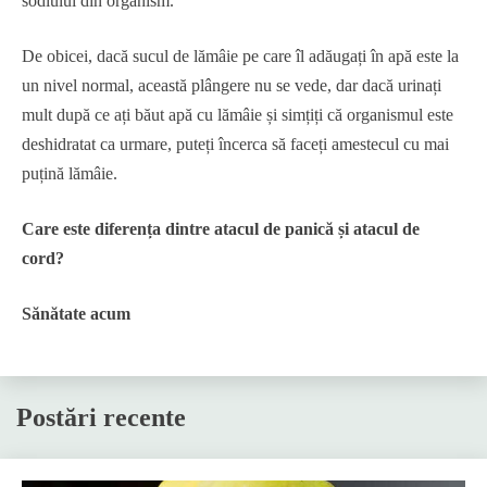
sodiului din organism.
De obicei, dacă sucul de lămâie pe care îl adăugați în apă este la
un nivel normal, această plângere nu se vede, dar dacă urinați
mult după ce ați băut apă cu lămâie și simțiți că organismul este
deshidratat ca urmare, puteți încerca să faceți amestecul cu mai
puțină lămâie.
Care este diferența dintre atacul de panică și atacul de
cord?
Sănătate acum
Postări recente