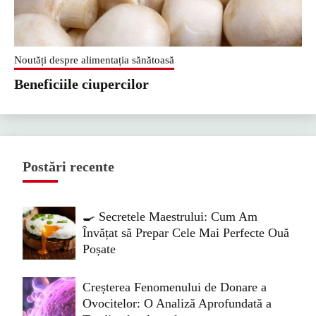
Noutăți despre alimentația sănătoasă
Beneficiile ciupercilor
Postări recente
🍳 Secretele Maestrului: Cum Am
Învățat să Prepar Cele Mai Perfecte Ouă
Poșate
Creșterea Fenomenului de Donare a
Ovocitelor: O Analiză Aprofundată a