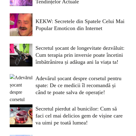
Tendințelor Actuale
KEKW: Secretele din Spatele Celui Mai
Popular Emoticon din Internet
Secretul șocant de longevitate dezvăluit:
Cum terapia prin inversie poate încetini
îmbătrânirea și adăuga ani la viața ta!
Adevărul șocant despre corsetul pentru
spate: De ce medicii îl recomandă și
când te poate salva de operație!
Secretul pierdut al bunicilor: Cum să
faci cel mai delicios gem de vișine care
va uimi pe toată lumea!