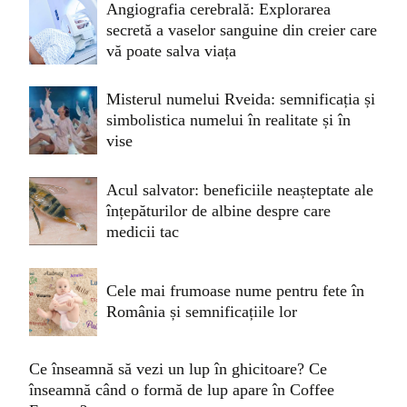
Angiografia cerebrală: Explorarea
secretă a vaselor sanguine din creier care
vă poate salva viața
Misterul numelui Rveida: semnificația și
simbolistica numelui în realitate și în
vise
Acul salvator: beneficiile neașteptate ale
înțepăturilor de albine despre care
medicii tac
Cele mai frumoase nume pentru fete în
România și semnificațiile lor
Ce înseamnă să vezi un lup în ghicitoare? Ce
înseamnă când o formă de lup apare în Coffee