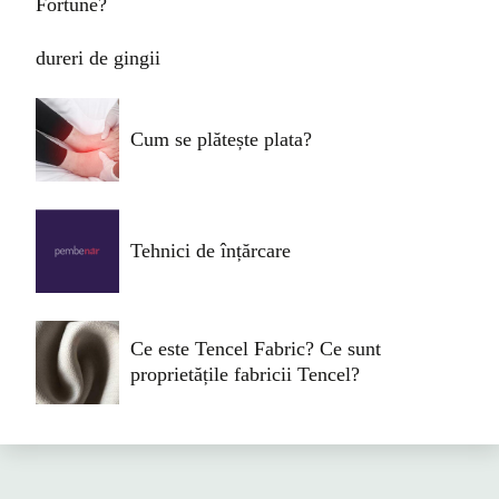
Fortune?
dureri de gingii
Cum se plătește plata?
Tehnici de înțărcare
Ce este Tencel Fabric? Ce sunt
proprietățile fabricii Tencel?