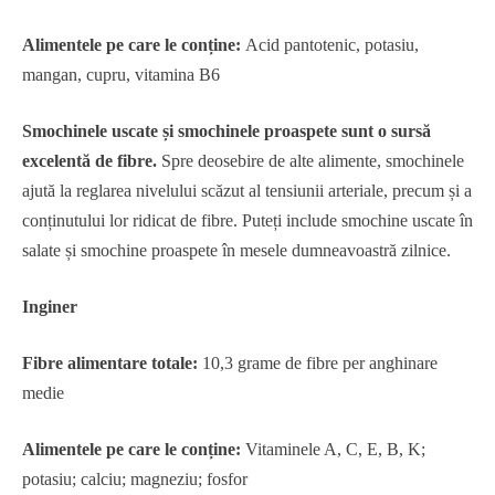
Alimentele pe care le conține:
Acid pantotenic, potasiu,
mangan, cupru, vitamina B6
Smochinele uscate și smochinele proaspete sunt o sursă
excelentă de fibre.
Spre deosebire de alte alimente, smochinele
ajută la reglarea nivelului scăzut al tensiunii arteriale, precum și a
conținutului lor ridicat de fibre. Puteți include smochine uscate în
salate și smochine proaspete în mesele dumneavoastră zilnice.
Inginer
Fibre alimentare totale:
10,3 grame de fibre per anghinare
medie
Alimentele pe care le conține:
Vitaminele A, C, E, B, K;
potasiu; calciu; magneziu; fosfor