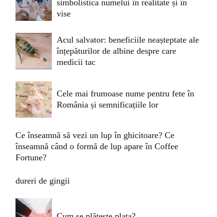
simbolistica numelui în realitate și în
vise
Acul salvator: beneficiile neașteptate ale
înțepăturilor de albine despre care
medicii tac
Cele mai frumoase nume pentru fete în
România și semnificațiile lor
Ce înseamnă să vezi un lup în ghicitoare? Ce
înseamnă când o formă de lup apare în Coffee
Fortune?
dureri de gingii
Cum se plătește plata?