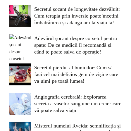
Secretul șocant de longevitate dezvăluit:
Cum terapia prin inversie poate încetini
îmbătrânirea și adăuga ani la viața ta!
Adevărul șocant despre corsetul pentru
spate: De ce medicii îl recomandă și
când te poate salva de operație!
Secretul pierdut al bunicilor: Cum să
faci cel mai delicios gem de vișine care
va uimi pe toată lumea!
Angiografia cerebrală: Explorarea
secretă a vaselor sanguine din creier care
vă poate salva viața
Misterul numelui Rveida: semnificația și