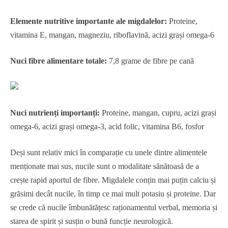
Elemente nutritive importante ale migdalelor:
Proteine,
vitamina E, mangan, magneziu, riboflavină, acizi grași omega-6
Nuci fibre alimentare totale:
7,8 grame de fibre pe cană
Nuci nutrienți importanți:
Proteine, mangan, cupru, acizi grași
omega-6, acizi grași omega-3, acid folic, vitamina B6, fosfor
Deși sunt relativ mici în comparație cu unele dintre alimentele
menționate mai sus, nucile sunt o modalitate sănătoasă de a
crește rapid aportul de fibre. Migdalele conțin mai puțin calciu și
grăsimi decât nucile, în timp ce mai mult potasiu și proteine. Dar
se crede că nucile îmbunătățesc raționamentul verbal, memoria și
starea de spirit și susțin o bună funcție neurologică.