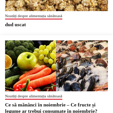
Noutăți despre alimentația sănătoasă
dud uscat
Noutăți despre alimentația sănătoasă
Ce să mănânci în noiembrie – Ce fructe și
legume ar trebui consumate în noiembrie?