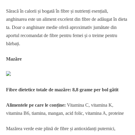
Săracă în calorii și bogată în fibre și nutrienți esențiali,
anghinarea este un aliment excelent din fibre de adăugat în dieta
ta. Doar o anghinare medie oferă aproximativ jumătate din
aportul recomandat de fibre pentru femei și o treime pentru
bărbați.
Mazăre
Fibre dietetice totale de mazăre: 8,8 grame per bol gătit
Alimentele pe care le conține:
Vitamina C, vitamina K,
vitamina B6, tiamina, mangan, acid folic, vitamina A, proteine
Mazărea verde este plină de fibre și antioxidanți puternici,