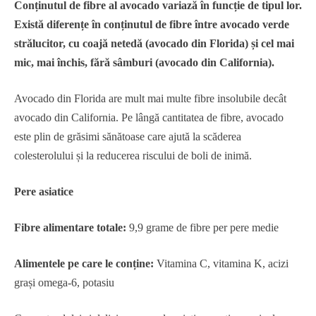
Conținutul de fibre al avocado variază în funcție de tipul lor.
Există diferențe în conținutul de fibre între avocado verde
strălucitor, cu coajă netedă (avocado din Florida) și cel mai
mic, mai închis, fără sâmburi (avocado din California).
Avocado din Florida are mult mai multe fibre insolubile decât
avocado din California. Pe lângă cantitatea de fibre, avocado
este plin de grăsimi sănătoase care ajută la scăderea
colesterolului și la reducerea riscului de boli de inimă.
Pere asiatice
Fibre alimentare totale:
9,9 grame de fibre per pere medie
Alimentele pe care le conține:
Vitamina C, vitamina K, acizi
grași omega-6, potasiu