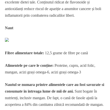
excelente dietei tale. Conținutul ridicat de flavonoide și
antioxidanți reduce riscul de apariție a anumitor cancere și boli
inflamatorii prin combaterea radicalilor liberi.
Naut
Fibre alimentare totale:
12,5 grame de fibre pe cană
Alimentele pe care le conține:
Proteine, cupru, acid folic,
mangan, acizi grași omega-6, acizi grași omega-3
Nautul se numara printre alimentele care au fost savurate si
consumate in intreaga lume de mii de ani.
Sunt bogate în
nutrienți, inclusiv mangan. De fapt, o cană de fasole ajută la
acoperirea a 84% din cantitatea zilnică recomandată de mangan.