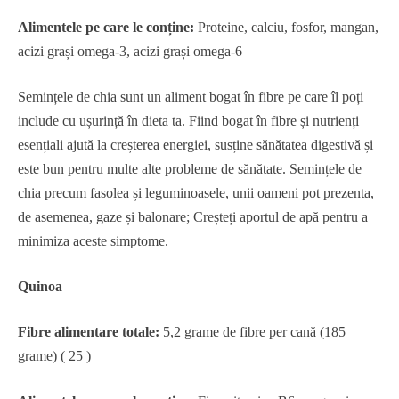
Alimentele pe care le conține:
Proteine, calciu, fosfor, mangan,
acizi grași omega-3, acizi grași omega-6
Semințele de chia sunt un aliment bogat în fibre pe care îl poți
include cu ușurință în dieta ta. Fiind bogat în fibre și nutrienți
esențiali ajută la creșterea energiei, susține sănătatea digestivă și
este bun pentru multe alte probleme de sănătate. Semințele de
chia precum fasolea și leguminoasele, unii oameni pot prezenta,
de asemenea, gaze și balonare; Creșteți aportul de apă pentru a
minimiza aceste simptome.
Quinoa
Fibre alimentare totale:
5,2 grame de fibre per cană (185
grame) ( 25 )