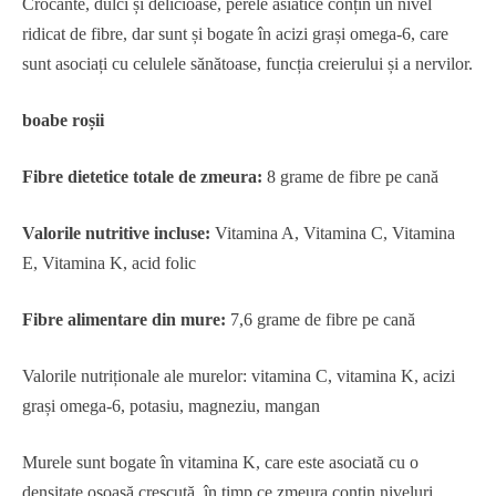
Crocante, dulci și delicioase, perele asiatice conțin un nivel
ridicat de fibre, dar sunt și bogate în acizi grași omega-6, care
sunt asociați cu celulele sănătoase, funcția creierului și a nervilor.
boabe roșii
Fibre dietetice totale de zmeura:
8 grame de fibre pe cană
Valorile nutritive incluse:
Vitamina A, Vitamina C, Vitamina
E, Vitamina K, acid folic
Fibre alimentare din mure:
7,6 grame de fibre pe cană
Valorile nutriționale ale murelor: vitamina C, vitamina K, acizi
grași omega-6, potasiu, magneziu, mangan
Murele sunt bogate în vitamina K, care este asociată cu o
densitate osoasă crescută, în timp ce zmeura conțin niveluri