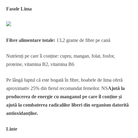
Fasole Lima
Fibre alimentare totale:
13,2 grame de fibre pe cană
Nutrienți pe care îi conține: cupru, mangan, folat, fosfor,
proteine, vitamina B2, vitamina B6
Pe lângă faptul că este bogată în fibre, boabele de lima oferă
aproximativ 25% din fierul recomandat femeilor. NS
Ajută la
producerea de energie cu manganul pe care îl conține și
ajută la combaterea radicalilor liberi din organism datorită
antioxidanților.
Linte