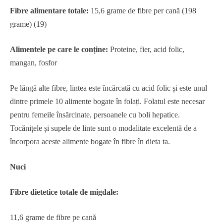
Fibre alimentare totale:
15,6 grame de fibre per cană (198
grame) (19)
Alimentele pe care le conține:
Proteine, fier, acid folic,
mangan, fosfor
Pe lângă alte fibre, lintea este încărcată cu acid folic și este unul
dintre primele 10 alimente bogate în folați. Folatul este necesar
pentru femeile însărcinate, persoanele cu boli hepatice.
Tocănițele și supele de linte sunt o modalitate excelentă de a
încorpora aceste alimente bogate în fibre în dieta ta.
Nuci
Fibre dietetice totale de migdale:
11,6 grame de fibre pe cană