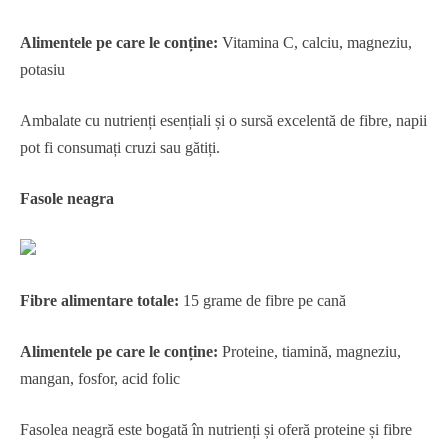
Alimentele pe care le conține:
Vitamina C, calciu, magneziu,
potasiu
Ambalate cu nutrienți esențiali și o sursă excelentă de fibre, napii
pot fi consumați cruzi sau gătiți.
Fasole neagra
Fibre alimentare totale:
15 grame de fibre pe cană
Alimentele pe care le conține:
Proteine, tiamină, magneziu,
mangan, fosfor, acid folic
Fasolea neagră este bogată în nutrienți și oferă proteine ​​și fibre