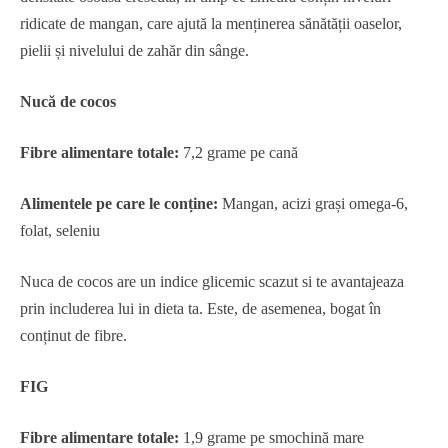
ridicate de mangan, care ajută la menținerea sănătății oaselor,
pielii și nivelului de zahăr din sânge.
Nucă de cocos
Fibre alimentare totale:
7,2 grame pe cană
Alimentele pe care le conține:
Mangan, acizi grași omega-6,
folat, seleniu
Nuca de cocos are un indice glicemic scazut si te avantajeaza
prin includerea lui in dieta ta. Este, de asemenea, bogat în
conținut de fibre.
FIG
Fibre alimentare totale:
1,9 grame pe smochină mare