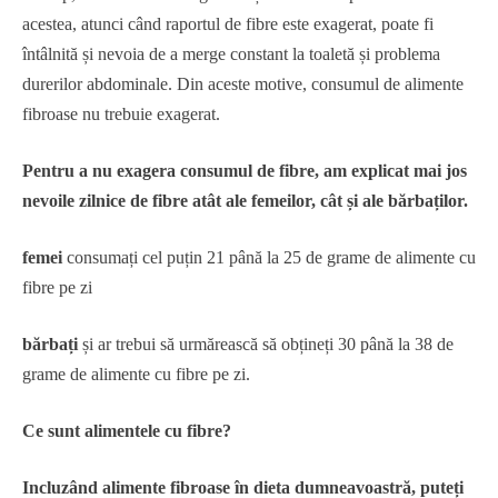
acestea, atunci când raportul de fibre este exagerat, poate fi
întâlnită și nevoia de a merge constant la toaletă și problema
durerilor abdominale. Din aceste motive, consumul de alimente
fibroase nu trebuie exagerat.
Pentru a nu exagera consumul de fibre, am explicat mai jos
nevoile zilnice de fibre atât ale femeilor, cât și ale bărbaților.
femei
consumați cel puțin 21 până la 25 de grame de alimente cu
fibre pe zi
bărbați
și ar trebui să urmărească să obțineți 30 până la 38 de
grame de alimente cu fibre pe zi.
Ce sunt alimentele cu fibre?
Incluzând alimente fibroase în dieta dumneavoastră, puteți