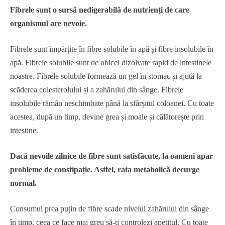
Fibrele sunt o sursă nedigerabilă de nutrienți de care
organismul are nevoie.
Fibrele sunt împărțite în fibre solubile în apă și fibre insolubile în
apă. Fibrele solubile sunt de obicei dizolvate rapid de intestinele
noastre. Fibrele solubile formează un gel în stomac și ajută la
scăderea colesterolului și a zahărului din sânge. Fibrele
insolubile rămân neschimbate până la sfârșitul coloanei. Cu toate
acestea, după un timp, devine grea și moale și călătorește prin
intestine.
Dacă nevoile zilnice de fibre sunt satisfăcute, la oameni apar
probleme de constipație. Astfel, rata metabolică decurge
normal.
Consumul prea puțin de fibre scade nivelul zahărului din sânge
în timp, ceea ce face mai greu să-ți controlezi apetitul. Cu toate