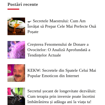
Postări recente
🍳 Secretele Maestrului: Cum Am
Învățat să Prepar Cele Mai Perfecte Ouă
Poșate
Creșterea Fenomenului de Donare a
Ovocitelor: O Analiză Aprofundată a
Tendințelor Actuale
KEKW: Secretele din Spatele Celui Mai
Popular Emoticon din Internet
Secretul șocant de longevitate dezvăluit:
Cum terapia prin inversie poate încetini
îmbătrânirea și adăuga ani la viața ta!