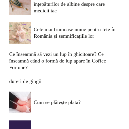
înțepăturilor de albine despre care
medicii tac
Cele mai frumoase nume pentru fete în
România și semnificațiile lor
Ce înseamnă să vezi un lup în ghicitoare? Ce
înseamnă când o formă de lup apare în Coffee
Fortune?
dureri de gingii
Cum se plătește plata?