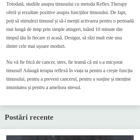
Totodată, studiile asupra timusului cu metoda Reflex Therapy
oferă și rezultate pozitive asupra funcțiilor timusului. De fapt,
poți să stimulezi timusul și să-i menții activarea pentru o perioadă
mai lungă de timp prin simple atingeri, luând 10 minute din
timpul tău în fiecare zi acasă. Desigur, să râzi mult este una
dintre cele mai ușoare moduri.
Nu vă fie frică de cancer, stres, fie teamă că mi s-a micșorat
timusul! Adaugă terapia reflexă în viața ta pentru a crește funcția
timusului, pentru a preveni cancerul, pentru a susține și menține
imunitatea și pentru a ameliora stresul.
Postări recente