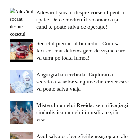
Adevărul șocant despre corsetul pentru
spate: De ce medicii îl recomandă și
când te poate salva de operație!
Secretul pierdut al bunicilor: Cum să
faci cel mai delicios gem de vișine care
va uimi pe toată lumea!
Angiografia cerebrală: Explorarea
secretă a vaselor sanguine din creier care
vă poate salva viața
Misterul numelui Rveida: semnificația și
simbolistica numelui în realitate și în
vise
Acul salvator: beneficiile neașteptate ale