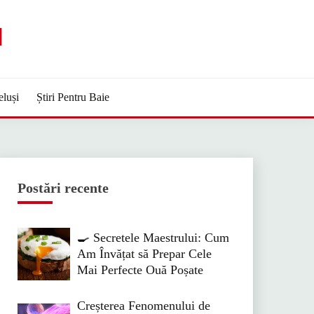
M
eluși
Știri Pentru Baie
Postări recente
🍳 Secretele Maestrului: Cum
Am Învățat să Prepar Cele
Mai Perfecte Ouă Poșate
Creșterea Fenomenului de