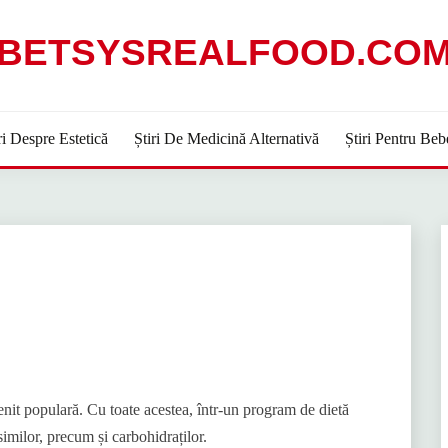
BETSYSREALFOOD.CO
ri Despre Estetică
Știri De Medicină Alternativă
Știri Pentru Beb
nit populară. Cu toate acestea, într-un program de dietă
ăsimilor, precum și carbohidraților.