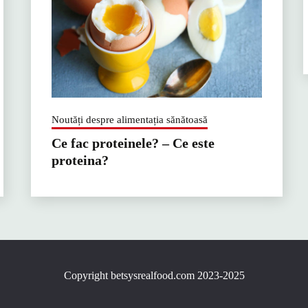
Noutăți despre alimentația sănătoasă
Ce fac proteinele? – Ce este
proteina?
Copyright betsysrealfood.com 2023-2025