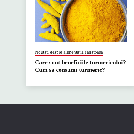
Noutăți despre alimentația sănătoasă
Care sunt beneficiile turmericului?
Cum să consumi turmeric?