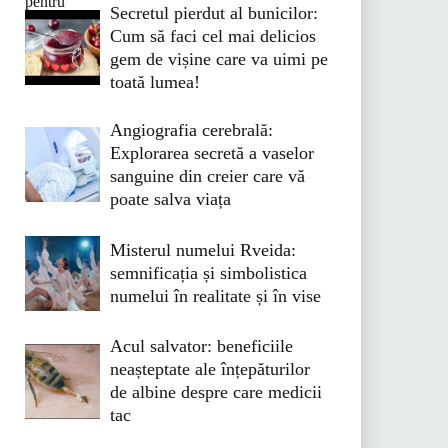
Secretul pierdut al bunicilor:
Cum să faci cel mai delicios
gem de vișine care va uimi pe
toată lumea!
Angiografia cerebrală:
Explorarea secretă a vaselor
sanguine din creier care vă
poate salva viața
Misterul numelui Rveida:
semnificația și simbolistica
numelui în realitate și în vise
Acul salvator: beneficiile
neașteptate ale înțepăturilor
de albine despre care medicii
tac