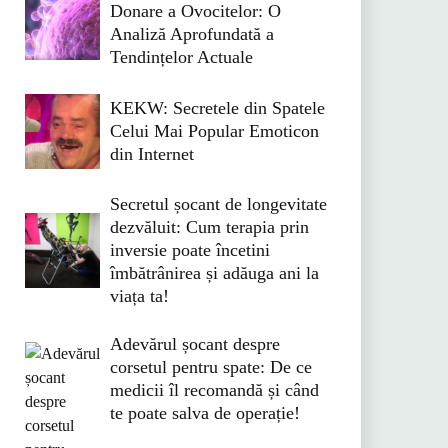
Donare a Ovocitelor: O
Analiză Aprofundată a
Tendințelor Actuale
KEKW: Secretele din Spatele
Celui Mai Popular Emoticon
din Internet
Secretul șocant de longevitate
dezvăluit: Cum terapia prin
inversie poate încetini
îmbătrânirea și adăuga ani la
viața ta!
Adevărul șocant despre
corsetul pentru spate: De ce
medicii îl recomandă și când
te poate salva de operație!