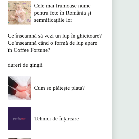
Cele mai frumoase nume
pentru fete în România și
semnificațiile lor
Ce înseamnă să vezi un lup în ghicitoare?
Ce înseamnă când o formă de lup apare
în Coffee Fortune?
dureri de gingii
Cum se plătește plata?
Tehnici de înțărcare