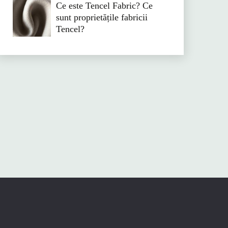
Ce este Tencel Fabric? Ce
sunt proprietățile fabricii
Tencel?