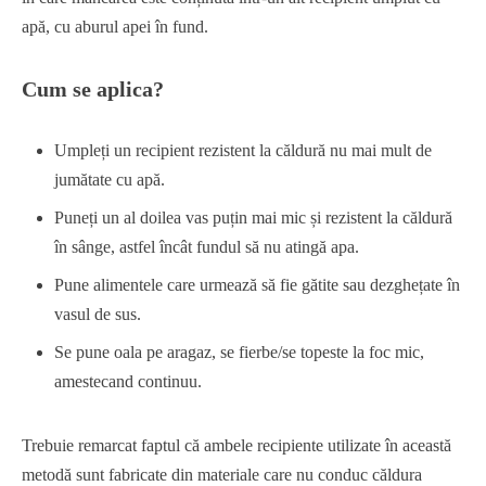
apă, cu aburul apei în fund.
Cum se aplica?
Umpleți un recipient rezistent la căldură nu mai mult de
jumătate cu apă.
Puneți un al doilea vas puțin mai mic și rezistent la căldură
în sânge, astfel încât fundul să nu atingă apa.
Pune alimentele care urmează să fie gătite sau dezghețate în
vasul de sus.
Se pune oala pe aragaz, se fierbe/se topeste la foc mic,
amestecand continuu.
Trebuie remarcat faptul că ambele recipiente utilizate în această
metodă sunt fabricate din materiale care nu conduc căldura