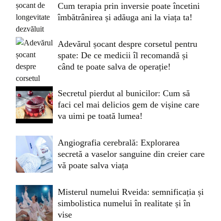
Cum terapia prin inversie poate încetini
îmbătrânirea și adăuga ani la viața ta!
Adevărul șocant despre corsetul pentru
spate: De ce medicii îl recomandă și
când te poate salva de operație!
Secretul pierdut al bunicilor: Cum să
faci cel mai delicios gem de vișine care
va uimi pe toată lumea!
Angiografia cerebrală: Explorarea
secretă a vaselor sanguine din creier care
vă poate salva viața
Misterul numelui Rveida: semnificația și
simbolistica numelui în realitate și în
vise