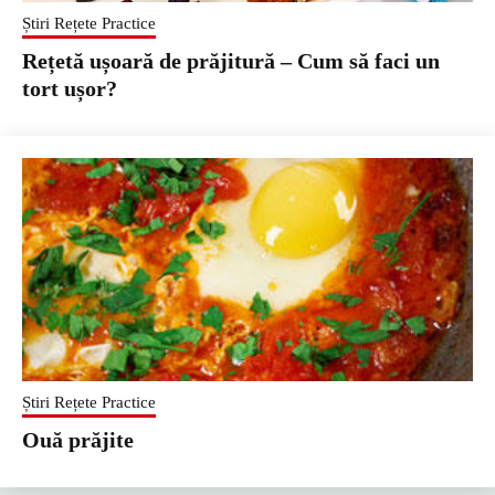
Știri Rețete Practice
Rețetă ușoară de prăjitură – Cum să faci un
tort ușor?
Știri Rețete Practice
Ouă prăjite