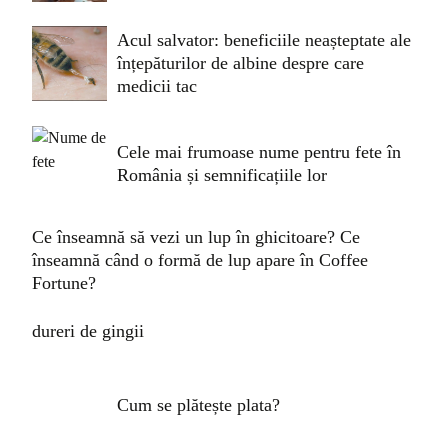
Acul salvator: beneficiile neașteptate ale
înțepăturilor de albine despre care
medicii tac
Cele mai frumoase nume pentru fete în
România și semnificațiile lor
Ce înseamnă să vezi un lup în ghicitoare? Ce
înseamnă când o formă de lup apare în Coffee
Fortune?
dureri de gingii
Cum se plătește plata?