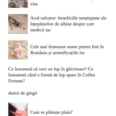
vise
Acul salvator: beneficiile neașteptate ale
înțepăturilor de albine despre care
medicii tac
Cele mai frumoase nume pentru fete în
România și semnificațiile lor
Ce înseamnă să vezi un lup în ghicitoare? Ce
înseamnă când o formă de lup apare în Coffee
Fortune?
dureri de gingii
Cum se plătește plata?