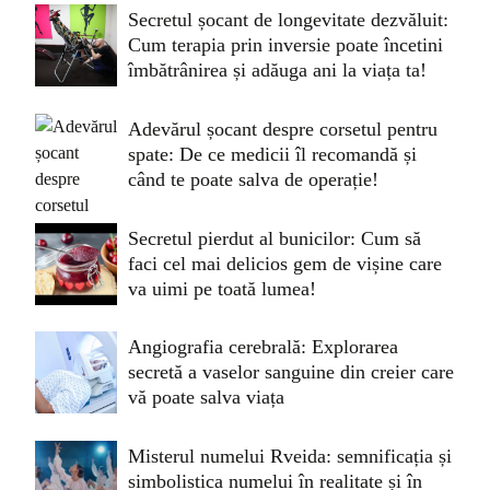
Secretul șocant de longevitate dezvăluit:
Cum terapia prin inversie poate încetini
îmbătrânirea și adăuga ani la viața ta!
Adevărul șocant despre corsetul pentru
spate: De ce medicii îl recomandă și
când te poate salva de operație!
Secretul pierdut al bunicilor: Cum să
faci cel mai delicios gem de vișine care
va uimi pe toată lumea!
Angiografia cerebrală: Explorarea
secretă a vaselor sanguine din creier care
vă poate salva viața
Misterul numelui Rveida: semnificația și
simbolistica numelui în realitate și în