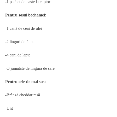
-1 pachet de paste la cuptor
Pentru sosul bechamel:
-1 cană de ceai de ulei
-2 linguri de faina
-4 cani de lapte
-O jumatate de lingura de sare
Pentru cele de mai sus:
-Brânză cheddar rasă
-Unt