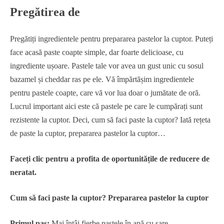
Pregătirea de
Pregătiți ingredientele pentru prepararea pastelor la cuptor. Puteți
face acasă paste coapte simple, dar foarte delicioase, cu
ingrediente ușoare. Pastele tale vor avea un gust unic cu sosul
bazamel și cheddar ras pe ele. Vă împărtășim ingredientele
pentru pastele coapte, care vă vor lua doar o jumătate de oră.
Lucrul important aici este că pastele pe care le cumpărați sunt
rezistente la cuptor. Deci, cum să faci paste la cuptor? Iată rețeta
de paste la cuptor, prepararea pastelor la cuptor…
Faceți clic pentru a profita de oportunitățile de reducere de
neratat.
Cum să faci paste la cuptor? Prepararea pastelor la cuptor
Primul pas:
Mai întâi fierbe pastele în apă cu sare.