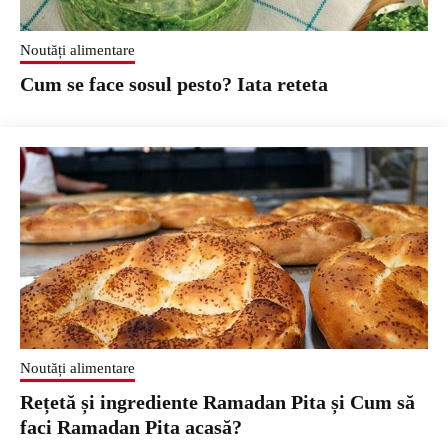
Noutăți alimentare
Cum se face sosul pesto? Iata reteta
Noutăți alimentare
Rețetă și ingrediente Ramadan Pita și Cum să
faci Ramadan Pita acasă?