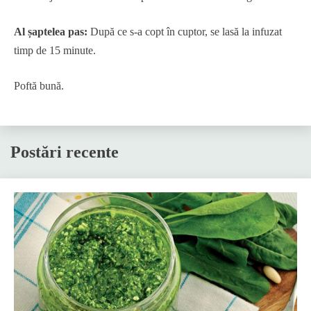
Al șaptelea pas:
După ce s-a copt în cuptor, se lasă la infuzat
timp de 15 minute.
Poftă bună.
Postări recente