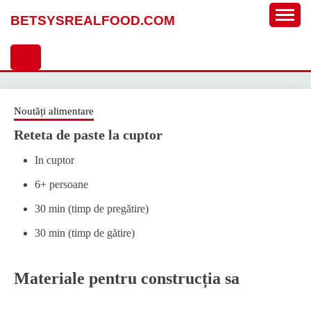
Sari
BETSYSREALFOOD.COM
la
conținut
Noutăți alimentare
Reteta de paste la cuptor
In cuptor
6+ persoane
30 min (timp de pregătire)
30 min (timp de gătire)
Materiale pentru construcția sa