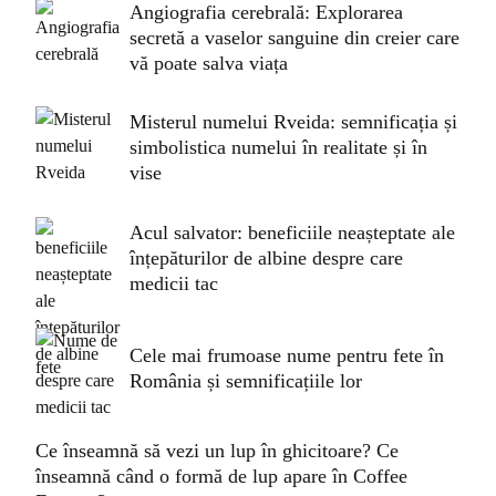
Angiografia cerebrală: Explorarea
secretă a vaselor sanguine din creier care
vă poate salva viața
Misterul numelui Rveida: semnificația și
simbolistica numelui în realitate și în
vise
Acul salvator: beneficiile neașteptate ale
înțepăturilor de albine despre care
medicii tac
Cele mai frumoase nume pentru fete în
România și semnificațiile lor
Ce înseamnă să vezi un lup în ghicitoare? Ce
înseamnă când o formă de lup apare în Coffee