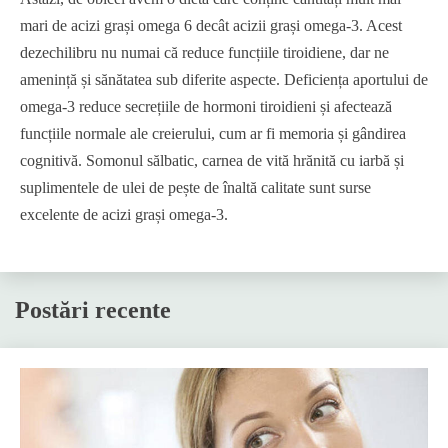
mari de acizi grași omega 6 decât acizii grași omega-3. Acest
dezechilibru nu numai că reduce funcțiile tiroidiene, dar ne
amenință și sănătatea sub diferite aspecte. Deficiența aportului de
omega-3 reduce secrețiile de hormoni tiroidieni și afectează
funcțiile normale ale creierului, cum ar fi memoria și gândirea
cognitivă. Somonul sălbatic, carnea de vită hrănită cu iarbă și
suplimentele de ulei de pește de înaltă calitate sunt surse
excelente de acizi grași omega-3.
Postări recente