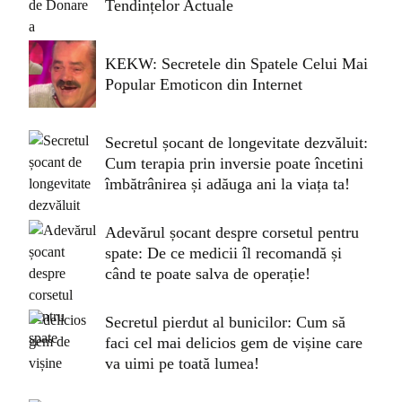
Tendințelor Actuale
KEKW: Secretele din Spatele Celui Mai
Popular Emoticon din Internet
Secretul șocant de longevitate dezvăluit:
Cum terapia prin inversie poate încetini
îmbătrânirea și adăuga ani la viața ta!
Adevărul șocant despre corsetul pentru
spate: De ce medicii îl recomandă și
când te poate salva de operație!
Secretul pierdut al bunicilor: Cum să
faci cel mai delicios gem de vișine care
va uimi pe toată lumea!