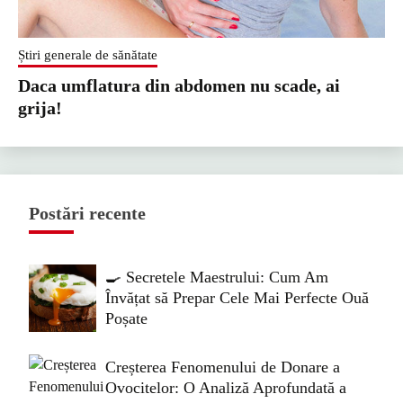
Știri generale de sănătate
Daca umflatura din abdomen nu scade, ai
grija!
Postări recente
🍳 Secretele Maestrului: Cum Am
Învățat să Prepar Cele Mai Perfecte Ouă
Poșate
Creșterea Fenomenului de Donare a
Ovocitelor: O Analiză Aprofundată a