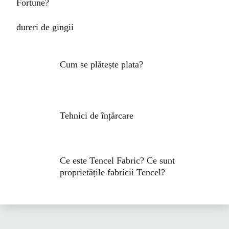
Fortune?
dureri de gingii
Cum se plătește plata?
Tehnici de înțărcare
Ce este Tencel Fabric? Ce sunt
proprietățile fabricii Tencel?