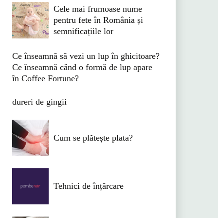
Cele mai frumoase nume
pentru fete în România și
semnificațiile lor
Ce înseamnă să vezi un lup în ghicitoare?
Ce înseamnă când o formă de lup apare
în Coffee Fortune?
dureri de gingii
Cum se plătește plata?
Tehnici de înțărcare