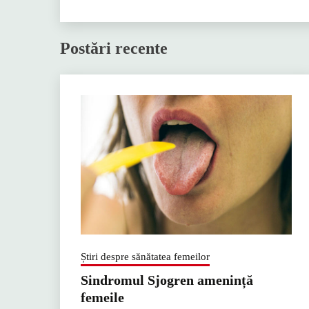
Postări recente
Știri despre sănătatea femeilor
Sindromul Sjogren amenință
femeile