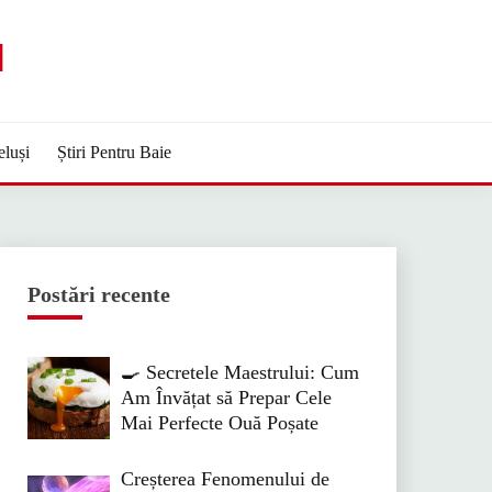
M
eluși
Știri Pentru Baie
Postări recente
🍳 Secretele Maestrului: Cum
Am Învățat să Prepar Cele
Mai Perfecte Ouă Poșate
Creșterea Fenomenului de