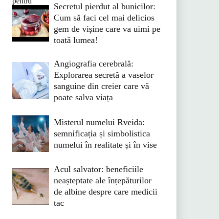
Secretul pierdut al bunicilor:
Cum să faci cel mai delicios
gem de vișine care va uimi pe
toată lumea!
Angiografia cerebrală:
Explorarea secretă a vaselor
sanguine din creier care vă
poate salva viața
Misterul numelui Rveida:
semnificația și simbolistica
numelui în realitate și în vise
Acul salvator: beneficiile
neașteptate ale înțepăturilor
de albine despre care medicii
tac