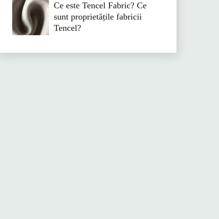
Ce este Tencel Fabric? Ce
sunt proprietățile fabricii
Tencel?