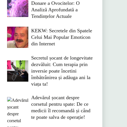
Donare a Ovocitelor: O
Analiză Aprofundată a
Tendințelor Actuale
KEKW: Secretele din Spatele
Celui Mai Popular Emoticon
din Internet
Secretul șocant de longevitate
dezvăluit: Cum terapia prin
inversie poate încetini
îmbătrânirea și adăuga ani la
viața ta!
Adevărul șocant despre
corsetul pentru spate: De ce
medicii îl recomandă și când
te poate salva de operație!