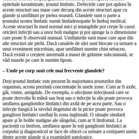
epiteliale keratinizate, țesutul limfatic. Defectele care pot apărea în
aceste structuri sau mase care decurg din aceste structuri apar cu
glande și umflături pe pielea noastră. Glandele sunt o parte a
țesutului nostru limfatic numit limfadenopatie în limbaj medical.
Aceste structuri în mod normal mici și intangibile pot crește în cazul
oricărei infecții sau a unor boli maligne și pot ajunge la o dimensiune
care poate fi observată manual. Umflaturile sunt mase care apar din
alte structuri ale pielii. Dacă canalele de ulei sunt blocate ca urmare a
unui eveniment microbian, apar umflături numite chist sebaceu.
Dacă există o creștere anormală a masei de grăsime subcutanată, se
văd masele pe care le numim lipom.
– Unde pe corp sunt cele mai frecvente glandele?
Deși țesutul limfatic este prezent în majoritatea țesuturilor din
organism, acesta prezintă concentrație în unele zone. Cum ar fi axile,
gât, vintre, amigdale. De exemplu, o afecțiune infecțioasă care se
poate dezvolta în mână sau braț sau o infecție la sân poate provoca
umflarea ganglionilor limfatici din axilă de pe acea parte. Sau o
infecție fungică la nivelul degetului de la picior poate provoca
ganglioni limfatici umflați în zona inghinală. O situație similară
apare și în bolile maligne ale sângelui, cum ar fi limfomul. La
pacienții cu limfom, umflarea apare în toți ganglionii limfatici ai
corpului și diagnosticul se face de obicei ca urmare a extirparei uneia
dintre aceste glande și a examinării patologice.