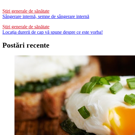
Știri generale de sănătate
Sângerare internă, semne de sângerare internă
Știri generale de sănătate
Locația durerii de cap vă spune despre ce este vorba!
Postări recente