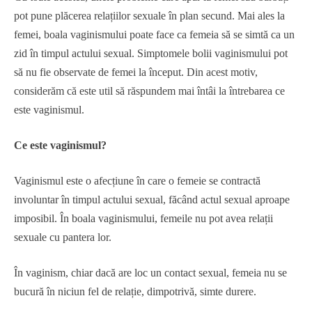
pot pune plăcerea relațiilor sexuale în plan secund. Mai ales la
femei, boala vaginismului poate face ca femeia să se simtă ca un
zid în timpul actului sexual. Simptomele bolii vaginismului pot
să nu fie observate de femei la început. Din acest motiv,
considerăm că este util să răspundem mai întâi la întrebarea ce
este vaginismul.
Ce este vaginismul?
Vaginismul este o afecțiune în care o femeie se contractă
involuntar în timpul actului sexual, făcând actul sexual aproape
imposibil. În boala vaginismului, femeile nu pot avea relații
sexuale cu pantera lor.
În vaginism, chiar dacă are loc un contact sexual, femeia nu se
bucură în niciun fel de relație, dimpotrivă, simte durere.