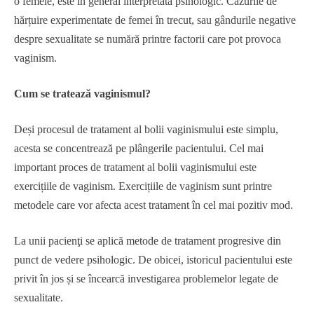
o femeie, este în general interpretată psihologic. Cazurile de
hărțuire experimentate de femei în trecut, sau gândurile negative
despre sexualitate se numără printre factorii care pot provoca
vaginism.
Cum se tratează vaginismul?
Deși procesul de tratament al bolii vaginismului este simplu,
acesta se concentrează pe plângerile pacientului. Cel mai
important proces de tratament al bolii vaginismului este
exercițiile de vaginism. Exercițiile de vaginism sunt printre
metodele care vor afecta acest tratament în cel mai pozitiv mod.
La unii pacienţi se aplică metode de tratament progresive din
punct de vedere psihologic. De obicei, istoricul pacientului este
privit în jos și se încearcă investigarea problemelor legate de
sexualitate.