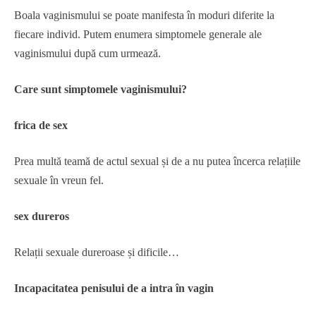
Boala vaginismului se poate manifesta în moduri diferite la
fiecare individ. Putem enumera simptomele generale ale
vaginismului după cum urmează.
Care sunt simptomele vaginismului?
frica de sex
Prea multă teamă de actul sexual și de a nu putea încerca relațiile
sexuale în vreun fel.
sex dureros
Relații sexuale dureroase și dificile…
Incapacitatea penisului de a intra în vagin