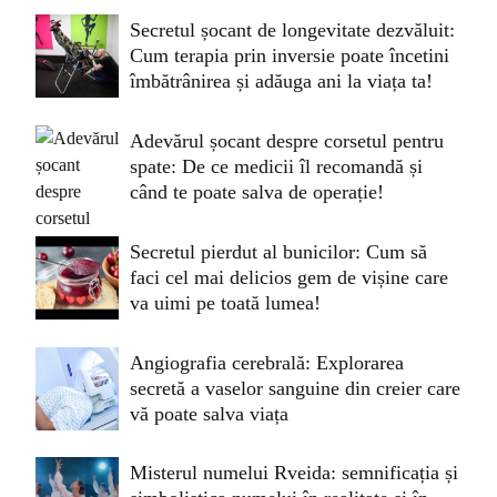
Secretul șocant de longevitate dezvăluit:
Cum terapia prin inversie poate încetini
îmbătrânirea și adăuga ani la viața ta!
Adevărul șocant despre corsetul pentru
spate: De ce medicii îl recomandă și
când te poate salva de operație!
Secretul pierdut al bunicilor: Cum să
faci cel mai delicios gem de vișine care
va uimi pe toată lumea!
Angiografia cerebrală: Explorarea
secretă a vaselor sanguine din creier care
vă poate salva viața
Misterul numelui Rveida: semnificația și