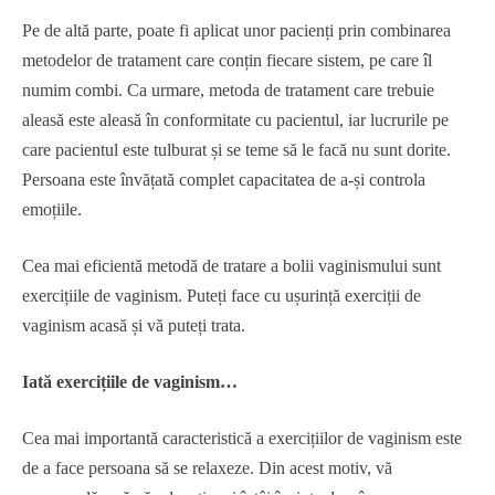
Pe de altă parte, poate fi aplicat unor pacienți prin combinarea
metodelor de tratament care conțin fiecare sistem, pe care îl
numim combi. Ca urmare, metoda de tratament care trebuie
aleasă este aleasă în conformitate cu pacientul, iar lucrurile pe
care pacientul este tulburat și se teme să le facă nu sunt dorite.
Persoana este învățată complet capacitatea de a-și controla
emoțiile.
Cea mai eficientă metodă de tratare a bolii vaginismului sunt
exercițiile de vaginism. Puteți face cu ușurință exerciții de
vaginism acasă și vă puteți trata.
Iată exercițiile de vaginism…
Cea mai importantă caracteristică a exercițiilor de vaginism este
de a face persoana să se relaxeze. Din acest motiv, vă