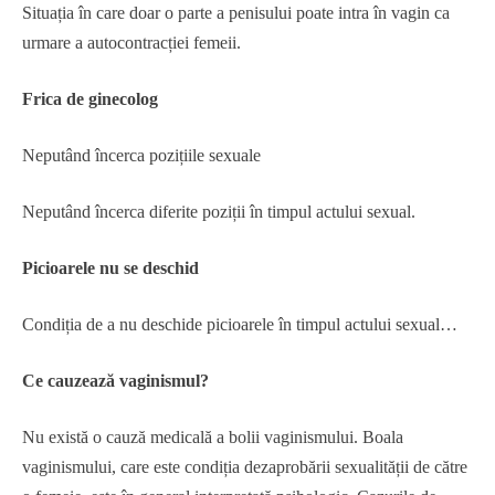
Situația în care doar o parte a penisului poate intra în vagin ca
urmare a autocontracției femeii.
Frica de ginecolog
Neputând încerca pozițiile sexuale
Neputând încerca diferite poziții în timpul actului sexual.
Picioarele nu se deschid
Condiția de a nu deschide picioarele în timpul actului sexual…
Ce cauzează vaginismul?
Nu există o cauză medicală a bolii vaginismului. Boala
vaginismului, care este condiția dezaprobării sexualității de către