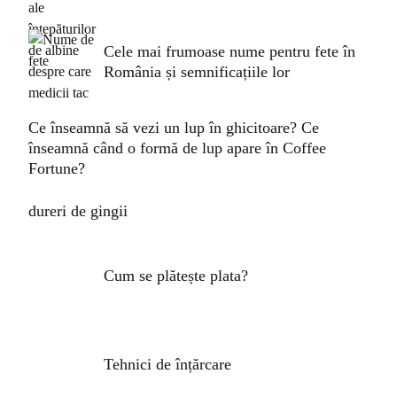
Cele mai frumoase nume pentru fete în
România și semnificațiile lor
Ce înseamnă să vezi un lup în ghicitoare? Ce
înseamnă când o formă de lup apare în Coffee
Fortune?
dureri de gingii
Cum se plătește plata?
Tehnici de înțărcare