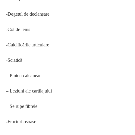
-Degetul de declanșare
-Cot de tenis
-Calcificările articulare
-Sciatică
– Pinten calcanean
– Leziuni ale cartilajului
– Se rupe fibrele
-Fracturi osoase