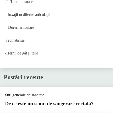
-Inflamații osoase
– luxații în diferite articulații
– Dureri articulare
-reumatisme
-Hernii de gât și talie
Postări recente
Știri generale de sănătate
De ce este un semn de sângerare rectală?