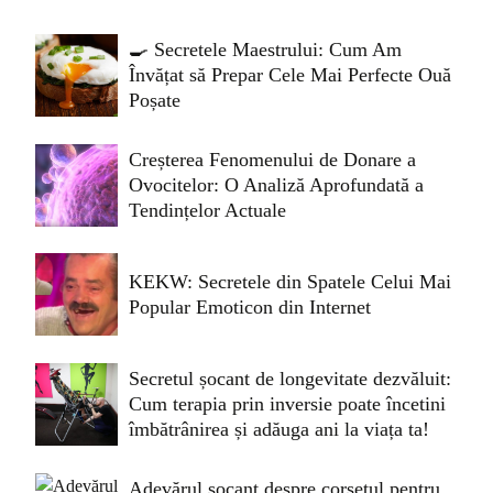
🍳 Secretele Maestrului: Cum Am
Învățat să Prepar Cele Mai Perfecte Ouă
Poșate
Creșterea Fenomenului de Donare a
Ovocitelor: O Analiză Aprofundată a
Tendințelor Actuale
KEKW: Secretele din Spatele Celui Mai
Popular Emoticon din Internet
Secretul șocant de longevitate dezvăluit:
Cum terapia prin inversie poate încetini
îmbătrânirea și adăuga ani la viața ta!
Adevărul șocant despre corsetul pentru