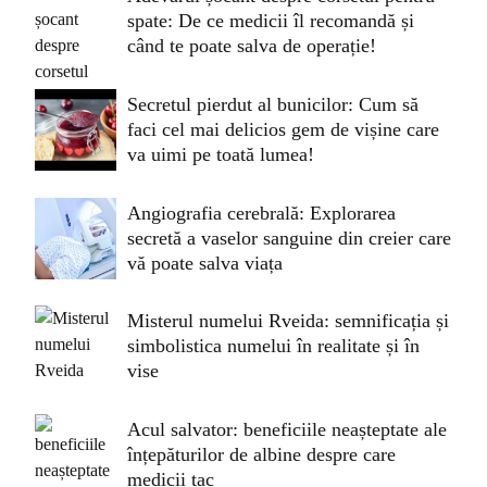
spate: De ce medicii îl recomandă și
când te poate salva de operație!
Secretul pierdut al bunicilor: Cum să
faci cel mai delicios gem de vișine care
va uimi pe toată lumea!
Angiografia cerebrală: Explorarea
secretă a vaselor sanguine din creier care
vă poate salva viața
Misterul numelui Rveida: semnificația și
simbolistica numelui în realitate și în
vise
Acul salvator: beneficiile neașteptate ale
înțepăturilor de albine despre care
medicii tac