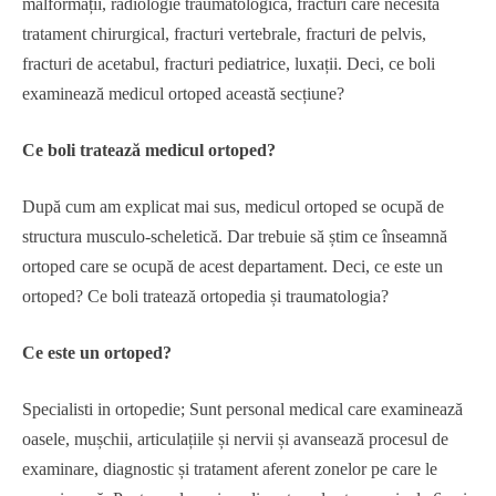
malformații, radiologie traumatologică, fracturi care necesită
tratament chirurgical, fracturi vertebrale, fracturi de pelvis,
fracturi de acetabul, fracturi pediatrice, luxații. Deci, ce boli
examinează medicul ortoped această secțiune?
Ce boli tratează medicul ortoped?
După cum am explicat mai sus, medicul ortoped se ocupă de
structura musculo-scheletică. Dar trebuie să știm ce înseamnă
ortoped care se ocupă de acest departament. Deci, ce este un
ortoped? Ce boli tratează ortopedia și traumatologia?
Ce este un ortoped?
Specialisti in ortopedie; Sunt personal medical care examinează
oasele, mușchii, articulațiile și nervii și avansează procesul de
examinare, diagnostic și tratament aferent zonelor pe care le