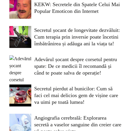
KEKW: Secretele din Spatele Celui Mai
Popular Emoticon din Internet
Secretul șocant de longevitate dezvăluit:
Cum terapia prin inversie poate încetini
îmbătrânirea și adăuga ani la viața ta!
Adevărul șocant despre corsetul pentru
spate: De ce medicii îl recomandă și
când te poate salva de operație!
Secretul pierdut al bunicilor: Cum să
faci cel mai delicios gem de vișine care
va uimi pe toată lumea!
Angiografia cerebrală: Explorarea
secretă a vaselor sanguine din creier care