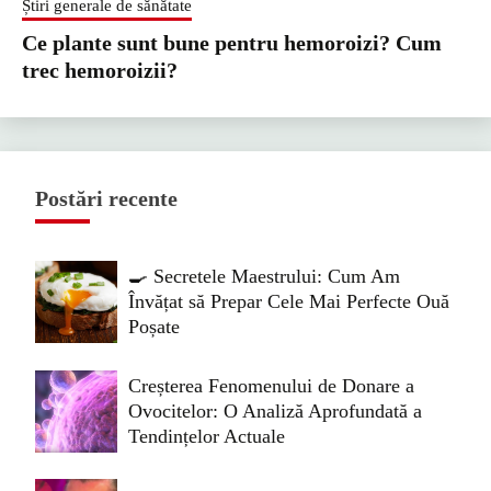
Știri generale de sănătate
Ce plante sunt bune pentru hemoroizi? Cum
trec hemoroizii?
Postări recente
🍳 Secretele Maestrului: Cum Am
Învățat să Prepar Cele Mai Perfecte Ouă
Poșate
Creșterea Fenomenului de Donare a
Ovocitelor: O Analiză Aprofundată a
Tendințelor Actuale