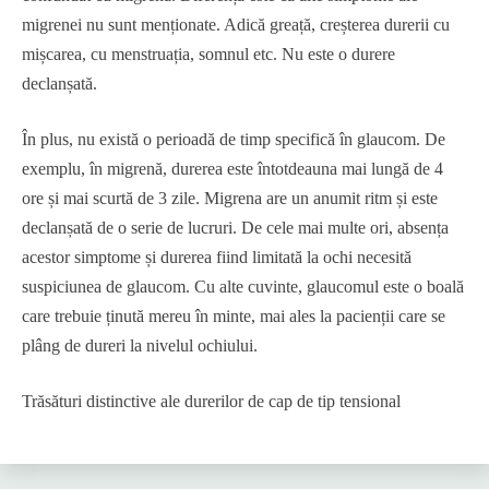
migrenei nu sunt menționate. Adică greață, creșterea durerii cu
mișcarea, cu menstruația, somnul etc. Nu este o durere
declanșată.
În plus, nu există o perioadă de timp specifică în glaucom. De
exemplu, în migrenă, durerea este întotdeauna mai lungă de 4
ore și mai scurtă de 3 zile. Migrena are un anumit ritm și este
declanșată de o serie de lucruri. De cele mai multe ori, absența
acestor simptome și durerea fiind limitată la ochi necesită
suspiciunea de glaucom. Cu alte cuvinte, glaucomul este o boală
care trebuie ținută mereu în minte, mai ales la pacienții care se
plâng de dureri la nivelul ochiului.
Trăsături distinctive ale durerilor de cap de tip tensional