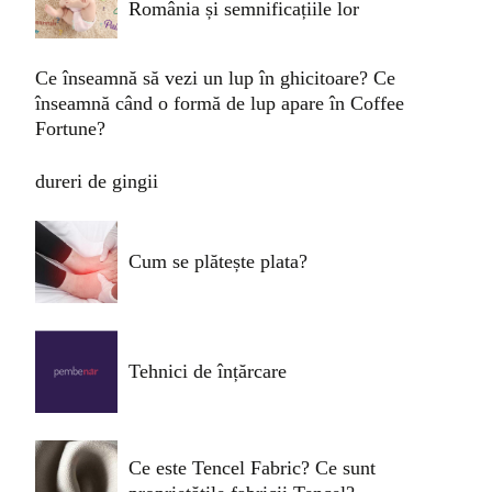
România și semnificațiile lor
Ce înseamnă să vezi un lup în ghicitoare? Ce
înseamnă când o formă de lup apare în Coffee
Fortune?
dureri de gingii
Cum se plătește plata?
Tehnici de înțărcare
Ce este Tencel Fabric? Ce sunt