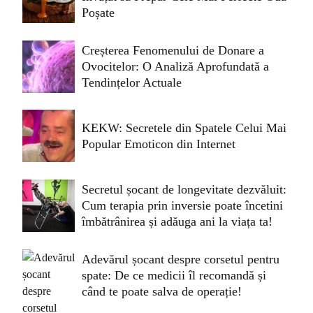
Poșate
Creșterea Fenomenului de Donare a
Ovocitelor: O Analiză Aprofundată a
Tendințelor Actuale
KEKW: Secretele din Spatele Celui Mai
Popular Emoticon din Internet
Secretul șocant de longevitate dezvăluit:
Cum terapia prin inversie poate încetini
îmbătrânirea și adăuga ani la viața ta!
Adevărul șocant despre corsetul pentru
spate: De ce medicii îl recomandă și
când te poate salva de operație!