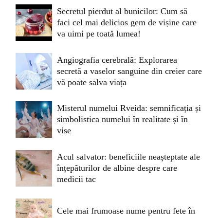
Secretul pierdut al bunicilor: Cum să
faci cel mai delicios gem de vișine care
va uimi pe toată lumea!
Angiografia cerebrală: Explorarea
secretă a vaselor sanguine din creier care
vă poate salva viața
Misterul numelui Rveida: semnificația și
simbolistica numelui în realitate și în
vise
Acul salvator: beneficiile neașteptate ale
înțepăturilor de albine despre care
medicii tac
Cele mai frumoase nume pentru fete în