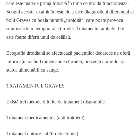
care este materia primă folosită în timp ce tiroida funcționează.
Scopul acestor examinări este de a face diagnosticul diferențial al
bolii Graves cu boala numită „tiroidită”, care poate provoca
suprasolicitare temporară a tiroidei. Tratamentul ambelor boli
este foarte diferit unul de celălalt.
Ecografia tiroidiană se efectuează pacienților deoarece ne oferă
informații arătând dimensiunea tiroidei, prezența nodulilor și
starea alimentării cu sânge.
TRATAMENTUL GRAVES
Există trei metode diferite de tratament disponibile.
Tratament medicamentos (antitiroidieni).
Tratament chirurgical (tiroidectomie)