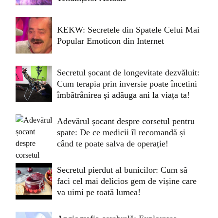
KEKW: Secretele din Spatele Celui Mai
Popular Emoticon din Internet
Secretul șocant de longevitate dezvăluit:
Cum terapia prin inversie poate încetini
îmbătrânirea și adăuga ani la viața ta!
Adevărul șocant despre corsetul pentru
spate: De ce medicii îl recomandă și
când te poate salva de operație!
Secretul pierdut al bunicilor: Cum să
faci cel mai delicios gem de vișine care
va uimi pe toată lumea!