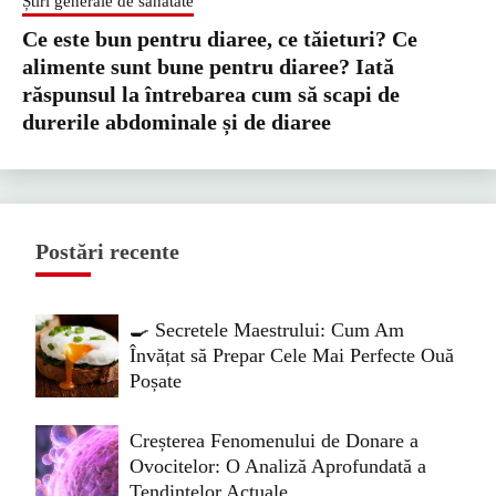
Știri generale de sănătate
Ce este bun pentru diaree, ce tăieturi? Ce
alimente sunt bune pentru diaree? Iată
răspunsul la întrebarea cum să scapi de
durerile abdominale și de diaree
Postări recente
🍳 Secretele Maestrului: Cum Am
Învățat să Prepar Cele Mai Perfecte Ouă
Poșate
Creșterea Fenomenului de Donare a
Ovocitelor: O Analiză Aprofundată a
Tendințelor Actuale