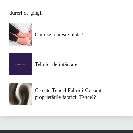
dureri de gingii
Cum se plătește plata?
Tehnici de înțărcare
Ce este Tencel Fabric? Ce sunt
proprietățile fabricii Tencel?