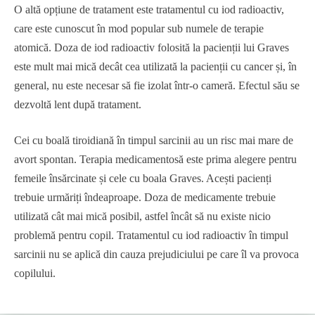
O altă opțiune de tratament este tratamentul cu iod radioactiv,
care este cunoscut în mod popular sub numele de terapie
atomică. Doza de iod radioactiv folosită la pacienții lui Graves
este mult mai mică decât cea utilizată la pacienții cu cancer și, în
general, nu este necesar să fie izolat într-o cameră. Efectul său se
dezvoltă lent după tratament.
Cei cu boală tiroidiană în timpul sarcinii au un risc mai mare de
avort spontan. Terapia medicamentosă este prima alegere pentru
femeile însărcinate și cele cu boala Graves. Acești pacienți
trebuie urmăriți îndeaproape. Doza de medicamente trebuie
utilizată cât mai mică posibil, astfel încât să nu existe nicio
problemă pentru copil. Tratamentul cu iod radioactiv în timpul
sarcinii nu se aplică din cauza prejudiciului pe care îl va provoca
copilului.