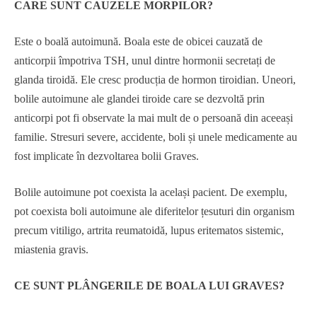
CARE SUNT CAUZELE MORPILOR?
Este o boală autoimună. Boala este de obicei cauzată de
anticorpii împotriva TSH, unul dintre hormonii secretați de
glanda tiroidă. Ele cresc producția de hormon tiroidian. Uneori,
bolile autoimune ale glandei tiroide care se dezvoltă prin
anticorpi pot fi observate la mai mult de o persoană din aceeași
familie. Stresuri severe, accidente, boli și unele medicamente au
fost implicate în dezvoltarea bolii Graves.
Bolile autoimune pot coexista la același pacient. De exemplu,
pot coexista boli autoimune ale diferitelor țesuturi din organism
precum vitiligo, artrita reumatoidă, lupus eritematos sistemic,
miastenia gravis.
CE SUNT PLÂNGERILE DE BOALA LUI GRAVES?