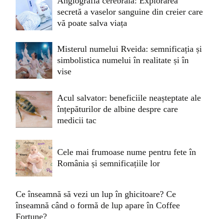
Angiografia cerebrală: Explorarea
secretă a vaselor sanguine din creier care
vă poate salva viața
Misterul numelui Rveida: semnificația și
simbolistica numelui în realitate și în
vise
Acul salvator: beneficiile neașteptate ale
înțepăturilor de albine despre care
medicii tac
Cele mai frumoase nume pentru fete în
România și semnificațiile lor
Ce înseamnă să vezi un lup în ghicitoare? Ce
înseamnă când o formă de lup apare în Coffee
Fortune?