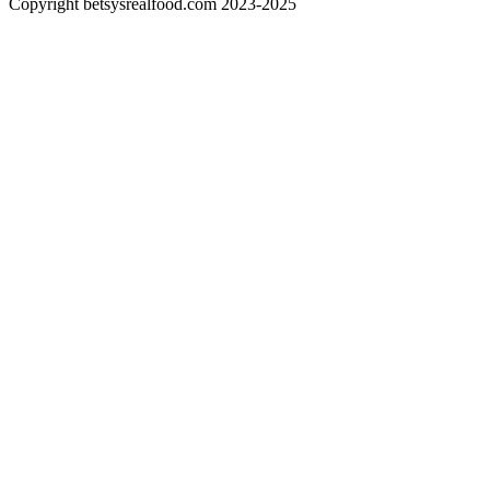
Copyright betsysrealfood.com 2023-2025