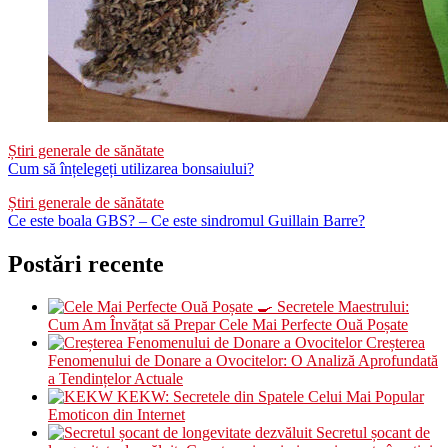
Știri generale de sănătate
Cum să înțelegeți utilizarea bonsaiului?
Știri generale de sănătate
Ce este boala GBS? – Ce este sindromul Guillain Barre?
Postări recente
🍳 Secretele Maestrului:
Cum Am Învățat să Prepar Cele Mai Perfecte Ouă Poșate
Creșterea
Fenomenului de Donare a Ovocitelor: O Analiză Aprofundată
a Tendințelor Actuale
KEKW: Secretele din Spatele Celui Mai Popular
Emoticon din Internet
Secretul șocant de