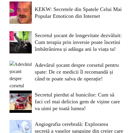
KEKW: Secretele din Spatele Celui Mai
Popular Emoticon din Internet
Secretul șocant de longevitate dezvăluit:
Cum terapia prin inversie poate încetini
îmbătrânirea și adăuga ani la viața ta!
Adevărul șocant despre corsetul pentru
spate: De ce medicii îl recomandă și
când te poate salva de operație!
Secretul pierdut al bunicilor: Cum să
faci cel mai delicios gem de vișine care
va uimi pe toată lumea!
Angiografia cerebrală: Explorarea
secretă a vaselor sanguine din creier care