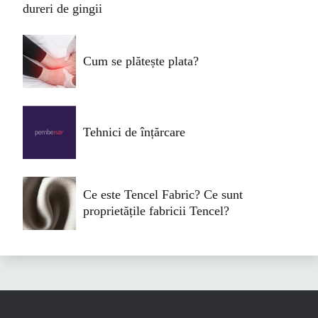
dureri de gingii
Cum se plătește plata?
Tehnici de înțărcare
Ce este Tencel Fabric? Ce sunt
proprietățile fabricii Tencel?