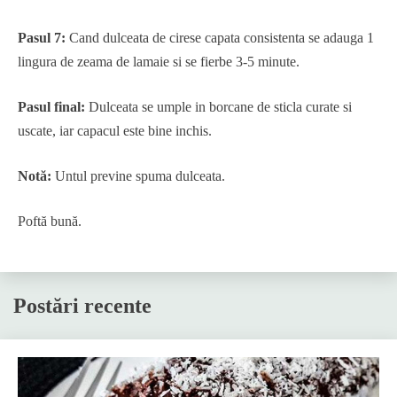
Pasul 7:
Cand dulceata de cirese capata consistenta se adauga 1
lingura de zeama de lamaie si se fierbe 3-5 minute.
Pasul final:
Dulceata se umple in borcane de sticla curate si
uscate, iar capacul este bine inchis.
Notă:
Untul previne spuma dulceata.
Poftă bună.
Postări recente