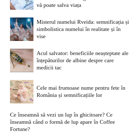
vă poate salva viața
Misterul numelui Rveida: semnificația și
simbolistica numelui în realitate și în
vise
Acul salvator: beneficiile neașteptate ale
înțepăturilor de albine despre care
medicii tac
Cele mai frumoase nume pentru fete în
România și semnificațiile lor
Ce înseamnă să vezi un lup în ghicitoare? Ce
înseamnă când o formă de lup apare în Coffee
Fortune?