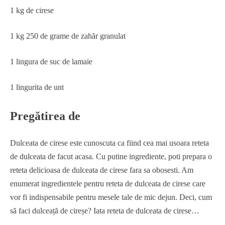
1 kg de cirese
1 kg 250 de grame de zahăr granulat
1 lingura de suc de lamaie
1 lingurita de unt
Pregătirea de
Dulceata de cirese este cunoscuta ca fiind cea mai usoara reteta
de dulceata de facut acasa. Cu putine ingrediente, poti prepara o
reteta delicioasa de dulceata de cirese fara sa obosesti. Am
enumerat ingredientele pentru reteta de dulceata de cirese care
vor fi indispensabile pentru mesele tale de mic dejun. Deci, cum
să faci dulceață de cireșe? Iata reteta de dulceata de cirese…