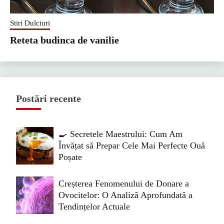
Stiri Dulciuri
Reteta budinca de vanilie
Postări recente
🍳 Secretele Maestrului: Cum Am
Învățat să Prepar Cele Mai Perfecte Ouă
Poșate
Creșterea Fenomenului de Donare a
Ovocitelor: O Analiză Aprofundată a
Tendințelor Actuale