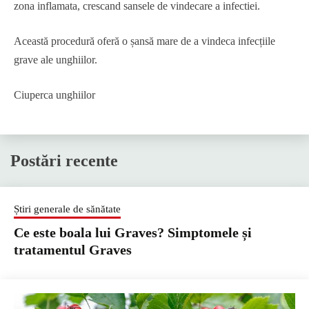
zona inflamata, crescand sansele de vindecare a infectiei.
Această procedură oferă o șansă mare de a vindeca infecțiile
grave ale unghiilor.
Ciuperca unghiilor
Postări recente
Știri generale de sănătate
Ce este boala lui Graves? Simptomele și
tratamentul Graves