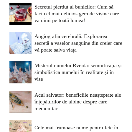
Secretul pierdut al bunicilor: Cum să
faci cel mai delicios gem de vișine care
va uimi pe toată lumea!
Angiografia cerebrală: Explorarea
secretă a vaselor sanguine din creier care
vă poate salva viața
Misterul numelui Rveida: semnificația și
simbolistica numelui în realitate și în
vise
Acul salvator: beneficiile neașteptate ale
înțepăturilor de albine despre care
medicii tac
Cele mai frumoase nume pentru fete în