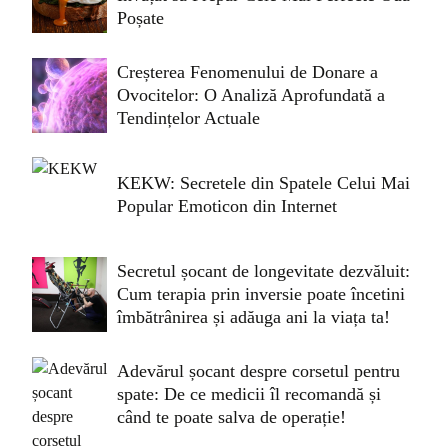
Poșate
Creșterea Fenomenului de Donare a
Ovocitelor: O Analiză Aprofundată a
Tendințelor Actuale
KEKW: Secretele din Spatele Celui Mai
Popular Emoticon din Internet
Secretul șocant de longevitate dezvăluit:
Cum terapia prin inversie poate încetini
îmbătrânirea și adăuga ani la viața ta!
Adevărul șocant despre corsetul pentru
spate: De ce medicii îl recomandă și
când te poate salva de operație!