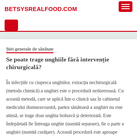
Sari
BETSYSREALFOOD.COM
la
conținut
Știri generale de sănătate
Se poate trage unghiile fără intervenție
chirurgicală?
În infecțiile cu ciuperca unghiilor, extracția nechirurgicală
(metoda chimică) a unghiei este o procedură nedureroasă. Cu
această metodă, care se aplică într-o clinică sau în cabinetul
medicului dumneavoastră, partea sănătoasă a unghiei nu este
atinsă, se trage doar unghia bolnavă și deteriorată. Este
îndepărtată fie întreaga unghie (numită separare), fie o parte a
unghiei (numită curățare). Această procedură este aproape