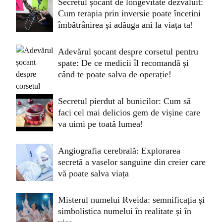
Secretul șocant de longevitate dezvăluit:
Cum terapia prin inversie poate încetini
îmbătrânirea și adăuga ani la viața ta!
Adevărul șocant despre corsetul pentru
spate: De ce medicii îl recomandă și
când te poate salva de operație!
Secretul pierdut al bunicilor: Cum să
faci cel mai delicios gem de vișine care
va uimi pe toată lumea!
Angiografia cerebrală: Explorarea
secretă a vaselor sanguine din creier care
vă poate salva viața
Misterul numelui Rveida: semnificația și
simbolistica numelui în realitate și în