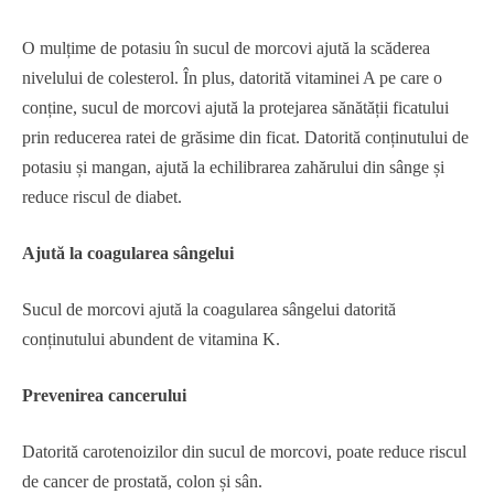
O mulțime de potasiu în sucul de morcovi ajută la scăderea
nivelului de colesterol. În plus, datorită vitaminei A pe care o
conține, sucul de morcovi ajută la protejarea sănătății ficatului
prin reducerea ratei de grăsime din ficat. Datorită conținutului de
potasiu și mangan, ajută la echilibrarea zahărului din sânge și
reduce riscul de diabet.
Ajută la coagularea sângelui
Sucul de morcovi ajută la coagularea sângelui datorită
conținutului abundent de vitamina K.
Prevenirea cancerului
Datorită carotenoizilor din sucul de morcovi, poate reduce riscul
de cancer de prostată, colon și sân.