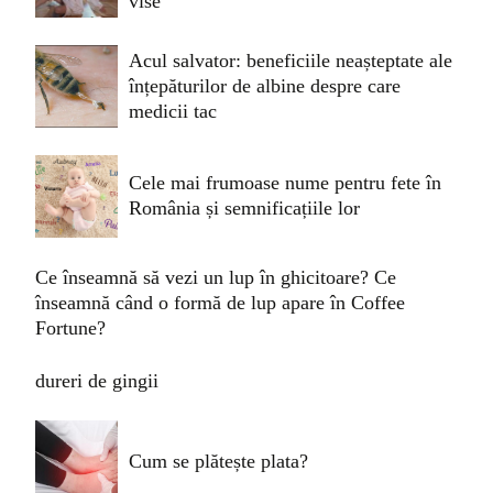
vise
Acul salvator: beneficiile neașteptate ale
înțepăturilor de albine despre care
medicii tac
Cele mai frumoase nume pentru fete în
România și semnificațiile lor
Ce înseamnă să vezi un lup în ghicitoare? Ce
înseamnă când o formă de lup apare în Coffee
Fortune?
dureri de gingii
Cum se plătește plata?