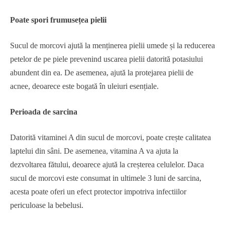
Poate spori frumusețea pielii
Sucul de morcovi ajută la menținerea pielii umede și la reducerea
petelor de pe piele prevenind uscarea pielii datorită potasiului
abundent din ea. De asemenea, ajută la protejarea pielii de
acnee, deoarece este bogată în uleiuri esențiale.
Perioada de sarcina
Datorită vitaminei A din sucul de morcovi, poate crește calitatea
laptelui din sâni. De asemenea, vitamina A va ajuta la
dezvoltarea fătului, deoarece ajută la creșterea celulelor. Daca
sucul de morcovi este consumat in ultimele 3 luni de sarcina,
acesta poate oferi un efect protector impotriva infectiilor
periculoase la bebelusi.