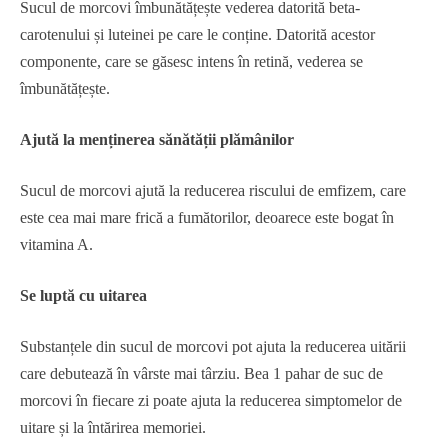
Sucul de morcovi îmbunătățește vederea datorită beta-
carotenului și luteinei pe care le conține. Datorită acestor
componente, care se găsesc intens în retină, vederea se
îmbunătățește.
Ajută la menținerea sănătății plămânilor
Sucul de morcovi ajută la reducerea riscului de emfizem, care
este cea mai mare frică a fumătorilor, deoarece este bogat în
vitamina A.
Se luptă cu uitarea
Substanțele din sucul de morcovi pot ajuta la reducerea uitării
care debutează în vârste mai târziu. Bea 1 pahar de suc de
morcovi în fiecare zi poate ajuta la reducerea simptomelor de
uitare și la întărirea memoriei.