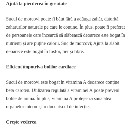
Ajută la pierderea în greutate
Sucul de morcovi poate fi băut fără a adăuga zahăr, datorită
zaharurilor naturale pe care le conține. În plus, poate fi preferat
de persoanele care încearcă să slăbească deoarece este bogat în
nutrienți și are puține calorii. Suc de morcovi; Ajută la slăbit
deoarece este bogat în fosfor, fier și fibre.
Eficient împotriva bolilor cardiace
Sucul de morcovi este bogat în vitamina A deoarece conține
beta-caroten. Utilizarea regulată a vitaminei A poate preveni
bolile de inimă. În plus, vitamina A protejează sănătatea
organelor interne și reduce riscul de infecție.
Crește vederea