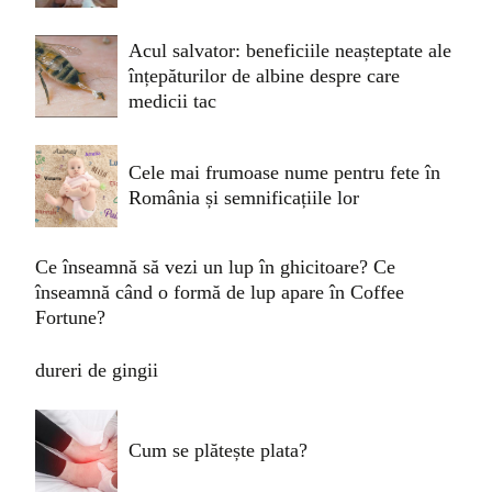
Acul salvator: beneficiile neașteptate ale
înțepăturilor de albine despre care
medicii tac
Cele mai frumoase nume pentru fete în
România și semnificațiile lor
Ce înseamnă să vezi un lup în ghicitoare? Ce
înseamnă când o formă de lup apare în Coffee
Fortune?
dureri de gingii
Cum se plătește plata?