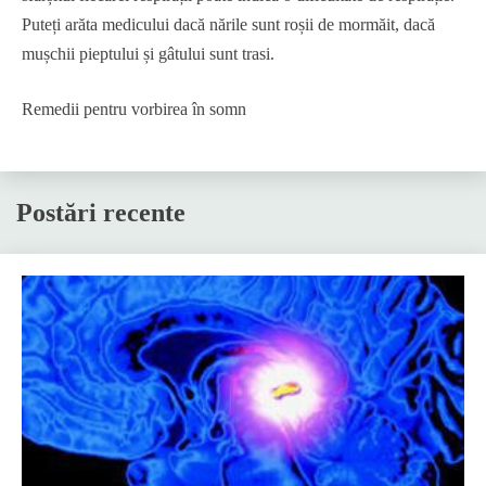
Puteți arăta medicului dacă nările sunt roșii de mormăit, dacă
mușchii pieptului și gâtului sunt trasi.
Remedii pentru vorbirea în somn
Postări recente