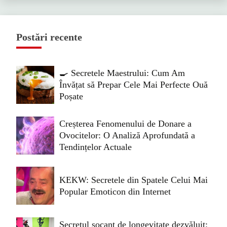
Postări recente
🍳 Secretele Maestrului: Cum Am
Învățat să Prepar Cele Mai Perfecte Ouă
Poșate
Creșterea Fenomenului de Donare a
Ovocitelor: O Analiză Aprofundată a
Tendințelor Actuale
KEKW: Secretele din Spatele Celui Mai
Popular Emoticon din Internet
Secretul șocant de longevitate dezvăluit: