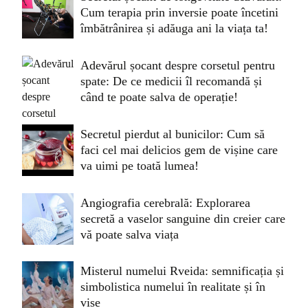
Cum terapia prin inversie poate încetini
îmbătrânirea și adăuga ani la viața ta!
Adevărul șocant despre corsetul pentru
spate: De ce medicii îl recomandă și
când te poate salva de operație!
Secretul pierdut al bunicilor: Cum să
faci cel mai delicios gem de vișine care
va uimi pe toată lumea!
Angiografia cerebrală: Explorarea
secretă a vaselor sanguine din creier care
vă poate salva viața
Misterul numelui Rveida: semnificația și
simbolistica numelui în realitate și în
vise