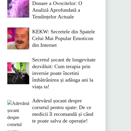
Donare a Ovocitelor: O
Analiză Aprofundată a
Tendințelor Actuale
KEKW: Secretele din Spatele
Celui Mai Popular Emoticon
din Internet
Secretul șocant de longevitate
dezvăluit: Cum terapia prin
inversie poate încetini
îmbătrânirea și adăuga ani la
viața ta!
Adevărul șocant despre
corsetul pentru spate: De ce
medicii îl recomandă și când
te poate salva de operație!