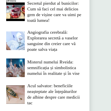
Secretul pierdut al bunicilor:
Cum să faci cel mai delicios
gem de vișine care va uimi pe
toată lumea!
Angiografia cerebrală:
Explorarea secretă a vaselor
sanguine din creier care vă
poate salva viața
Misterul numelui Rveida:
semnificația și simbolistica
numelui în realitate și în vise
Acul salvator: beneficiile
neașteptate ale înțepăturilor
de albine despre care medicii
tac