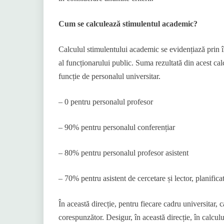
Cum se calculează stimulentul academic?
Calculul stimulentului academic se evidențiază prin î
al funcționarului public. Suma rezultată din acest cal
funcție de personalul universitar.
– 0 pentru personalul profesor
– 90% pentru personalul conferențiar
– 80% pentru personalul profesor asistent
– 70% pentru asistent de cercetare și lector, planificat
În această direcție, pentru fiecare cadru universitar, 
corespunzător. Desigur, în această direcție, în calcul