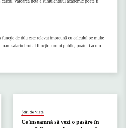
 calcul, valoarea netă a stimulentului academic poate fi
funcție de titlu este relevat împreună cu calculul pe multe
i mare salariu brut al funcționarului public, poate fi acum
Știri de viață
Ce înseamnă să vezi o pasăre în