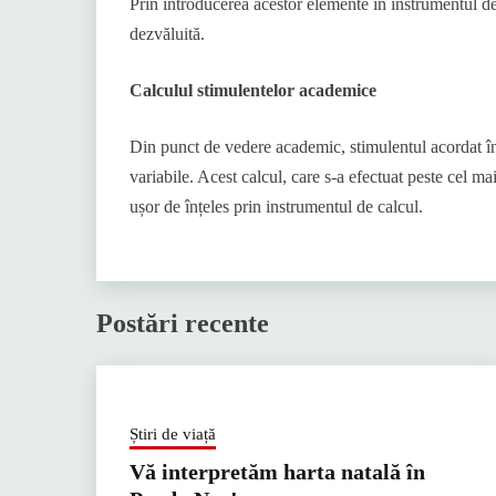
Prin introducerea acestor elemente în instrumentul de
dezvăluită.
Calculul stimulentelor academice
Din punct de vedere academic, stimulentul acordat în 
variabile. Acest calcul, care s-a efectuat peste cel ma
ușor de înțeles prin instrumentul de calcul.
Postări recente
Știri de viață
Vă interpretăm harta natală în