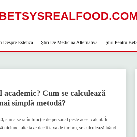
BETSYSREALFOOD.CO
ri Despre Estetică
Știri De Medicină Alternativă
Știri Pentru Beb
ul academic? Cum se calculează
 mai simplă metodă?
, suma se ia în funcție de personal peste acest calcul. În
ă niciunei alte taxe decât taxa de timbru, se calculează luând