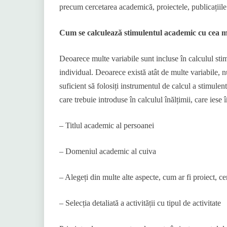
precum cercetarea academică, proiectele, publicațiile
Cum se calculează stimulentul academic cu cea 
Deoarece multe variabile sunt incluse în calculul stim
individual. Deoarece există atât de multe variabile, n
suficient să folosiți instrumentul de calcul a stimule
care trebuie introduse în calculul înălțimii, care iese
– Titlul academic al persoanei
– Domeniul academic al cuiva
– Alegeți din multe alte aspecte, cum ar fi proiect, c
– Selecția detaliată a activității cu tipul de activitate