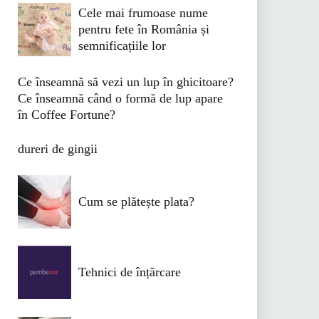
Cele mai frumoase nume
pentru fete în România și
semnificațiile lor
Ce înseamnă să vezi un lup în ghicitoare?
Ce înseamnă când o formă de lup apare
în Coffee Fortune?
dureri de gingii
Cum se plătește plata?
Tehnici de înțărcare