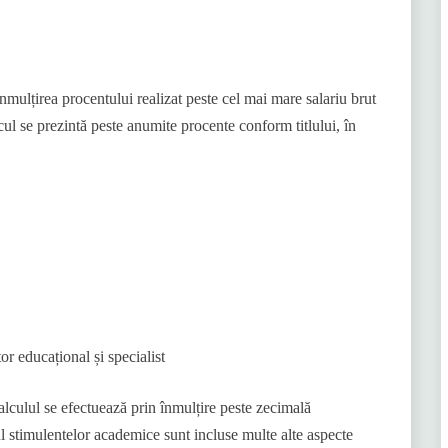
nmulțirea procentului realizat peste cel mai mare salariu brut
cul se prezintă peste anumite procente conform titlului, în
or educațional și specialist
calculul se efectuează prin înmulțire peste zecimală
ul stimulentelor academice sunt incluse multe alte aspecte