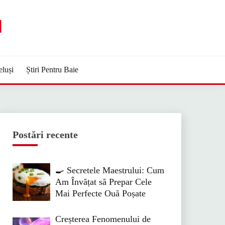
M
eluși
Știri Pentru Baie
Postări recente
🍳 Secretele Maestrului: Cum
Am Învățat să Prepar Cele
Mai Perfecte Ouă Poșate
Creșterea Fenomenului de