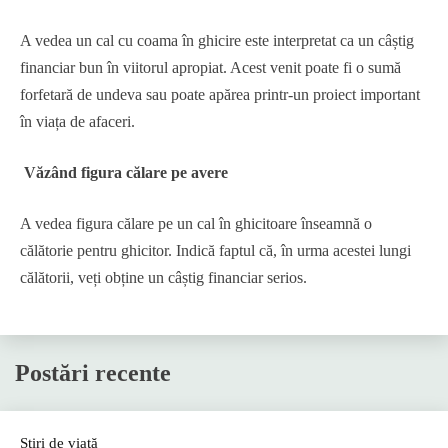
A vedea un cal cu coama în ghicire este interpretat ca un câștig
financiar bun în viitorul apropiat. Acest venit poate fi o sumă
forfetară de undeva sau poate apărea printr-un proiect important
în viața de afaceri.
Văzând figura călare pe avere
A vedea figura călare pe un cal în ghicitoare înseamnă o
călătorie pentru ghicitor. Indică faptul că, în urma acestei lungi
călătorii, veți obține un câștig financiar serios.
Postări recente
Știri de viață