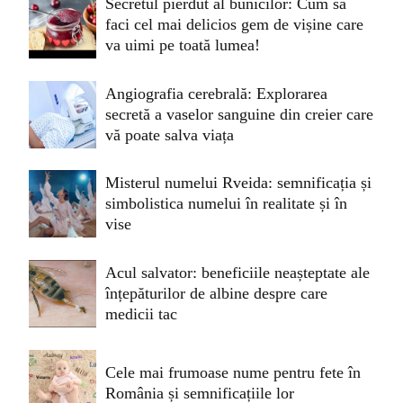
Secretul pierdut al bunicilor: Cum să
faci cel mai delicios gem de vișine care
va uimi pe toată lumea!
Angiografia cerebrală: Explorarea
secretă a vaselor sanguine din creier care
vă poate salva viața
Misterul numelui Rveida: semnificația și
simbolistica numelui în realitate și în
vise
Acul salvator: beneficiile neașteptate ale
înțepăturilor de albine despre care
medicii tac
Cele mai frumoase nume pentru fete în
România și semnificațiile lor