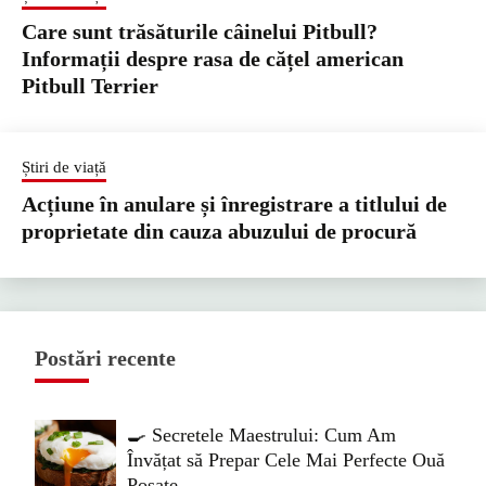
Care sunt trăsăturile câinelui Pitbull?
Informații despre rasa de cățel american
Pitbull Terrier
Știri de viață
Acțiune în anulare și înregistrare a titlului de
proprietate din cauza abuzului de procură
Postări recente
🍳 Secretele Maestrului: Cum Am
Învățat să Prepar Cele Mai Perfecte Ouă
Poșate