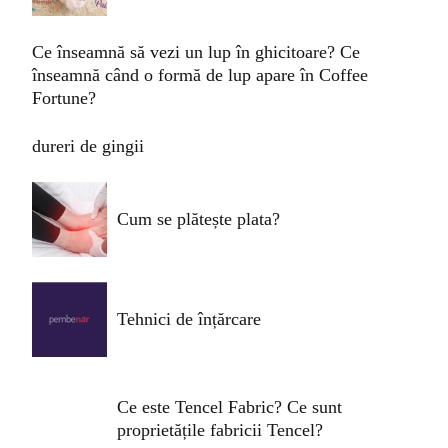
Ce înseamnă să vezi un lup în ghicitoare? Ce
înseamnă când o formă de lup apare în Coffee
Fortune?
dureri de gingii
Cum se plătește plata?
Tehnici de înțărcare
Ce este Tencel Fabric? Ce sunt
proprietățile fabricii Tencel?