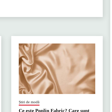
Știri de modă
Ce este Poplin Fabric? Care sunt