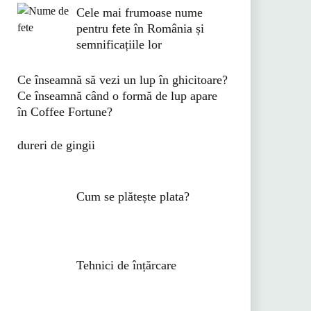
Cele mai frumoase nume
pentru fete în România și
semnificațiile lor
Ce înseamnă să vezi un lup în ghicitoare?
Ce înseamnă când o formă de lup apare
în Coffee Fortune?
dureri de gingii
Cum se plătește plata?
Tehnici de înțărcare