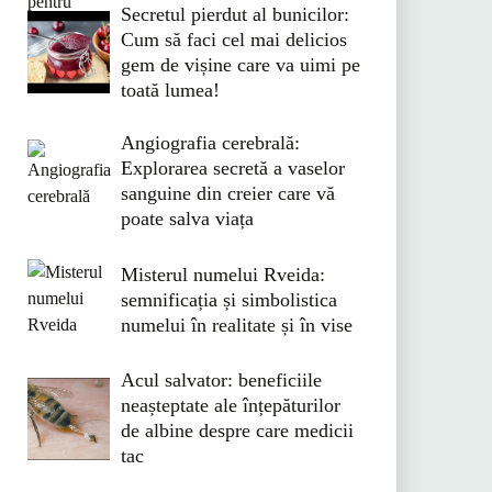
Secretul pierdut al bunicilor:
Cum să faci cel mai delicios
gem de vișine care va uimi pe
toată lumea!
Angiografia cerebrală:
Explorarea secretă a vaselor
sanguine din creier care vă
poate salva viața
Misterul numelui Rveida:
semnificația și simbolistica
numelui în realitate și în vise
Acul salvator: beneficiile
neașteptate ale înțepăturilor
de albine despre care medicii
tac