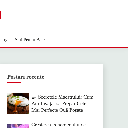
M
eluși
Știri Pentru Baie
Postări recente
🍳 Secretele Maestrului: Cum
Am Învățat să Prepar Cele
Mai Perfecte Ouă Poșate
Creșterea Fenomenului de