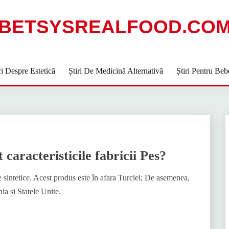
BETSYSREALFOOD.CO
ri Despre Estetică
Știri De Medicină Alternativă
Știri Pentru Beb
caracteristicile fabricii Pes?
re sintetice. Acest produs este în afara Turciei; De asemenea,
ia și Statele Unite.