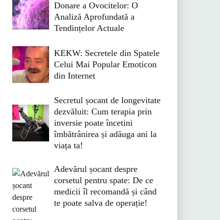
Donare a Ovocitelor: O
Analiză Aprofundată a
Tendințelor Actuale
KEKW: Secretele din Spatele
Celui Mai Popular Emoticon
din Internet
Secretul șocant de longevitate
dezvăluit: Cum terapia prin
inversie poate încetini
îmbătrânirea și adăuga ani la
viața ta!
Adevărul șocant despre
corsetul pentru spate: De ce
medicii îl recomandă și când
te poate salva de operație!