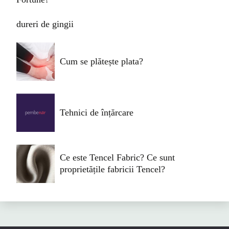
dureri de gingii
Cum se plătește plata?
Tehnici de înțărcare
Ce este Tencel Fabric? Ce sunt
proprietățile fabricii Tencel?