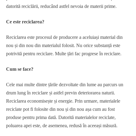
datorită reciclării, reducând astfel nevoia de materii prime.
Ce este reciclarea?
Reciclarea este procesul de producere a aceluiași material din
nou și din nou din materialul folosit. Nu orice substanță este
potrivită pentru reciclare. Multe țări fac progrese în reciclare.
Cum se face?
Cele mai multe dintre țările dezvoltate din lume au parcurs un
drum lung în reciclare și astfel previn deteriorarea naturii.
Reciclarea economisește și energie. Prin urmare, materialele
reciclate pot fi folosite din nou și din nou așa cum au fost
produse pentru prima dată. Datorită materialelor reciclate,
poluarea apei este, de asemenea, redusă în aceeași măsură.