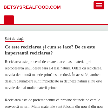
Sari
BETSYSREALFOOD.COM
la
conținut
Știri de viață
Ce este reciclarea și cum se face? De ce este
importantă reciclarea?
Reciclarea este procesul de creare a aceluiași material prin
reprocesarea unui deșeu fără a-l lăsa naturii. Odată cu reciclarea,
nevoia de o nouă materie primă este redusă. În acest fel, ambele
deșeuri dăunătoare sunt împiedicate să dăuneze naturii și nu este
nevoie de mai multe materii prime.
Reciclarea este de preferat pentru că previne daunele pe care le
provoacă naturii. Multe materiale sunt folosite din nou și din nou