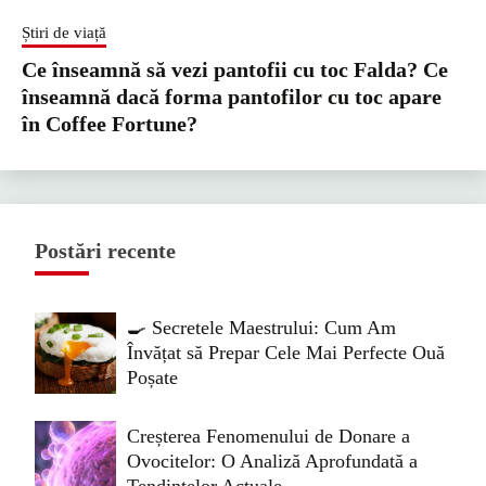
Știri de viață
Ce înseamnă să vezi pantofii cu toc Falda? Ce
înseamnă dacă forma pantofilor cu toc apare
în Coffee Fortune?
Postări recente
🍳 Secretele Maestrului: Cum Am
Învățat să Prepar Cele Mai Perfecte Ouă
Poșate
Creșterea Fenomenului de Donare a
Ovocitelor: O Analiză Aprofundată a
Tendințelor Actuale