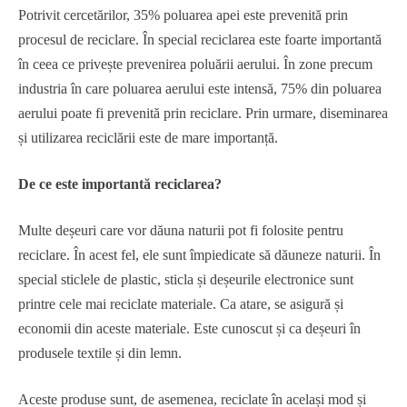
Potrivit cercetărilor, 35% poluarea apei este prevenită prin
procesul de reciclare. În special reciclarea este foarte importantă
în ceea ce privește prevenirea poluării aerului. În zone precum
industria în care poluarea aerului este intensă, 75% din poluarea
aerului poate fi prevenită prin reciclare. Prin urmare, diseminarea
și utilizarea reciclării este de mare importanță.
De ce este importantă reciclarea?
Multe deșeuri care vor dăuna naturii pot fi folosite pentru
reciclare. În acest fel, ele sunt împiedicate să dăuneze naturii. În
special sticlele de plastic, sticla și deșeurile electronice sunt
printre cele mai reciclate materiale. Ca atare, se asigură și
economii din aceste materiale. Este cunoscut și ca deșeuri în
produsele textile și din lemn.
Aceste produse sunt, de asemenea, reciclate în același mod și