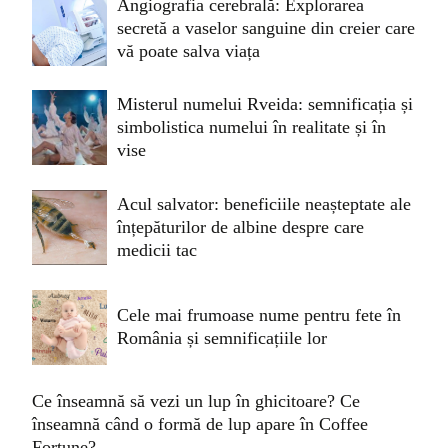
Angiografia cerebrală: Explorarea
secretă a vaselor sanguine din creier care
vă poate salva viața
Misterul numelui Rveida: semnificația și
simbolistica numelui în realitate și în
vise
Acul salvator: beneficiile neașteptate ale
înțepăturilor de albine despre care
medicii tac
Cele mai frumoase nume pentru fete în
România și semnificațiile lor
Ce înseamnă să vezi un lup în ghicitoare? Ce
înseamnă când o formă de lup apare în Coffee
Fortune?