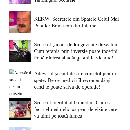
KEKW: Secretele din Spatele Celui Mai
Popular Emoticon din Internet
Secretul șocant de longevitate dezvăluit:
Cum terapia prin inversie poate încetini
îmbătrânirea și adăuga ani la viața ta!
Adevărul șocant despre corsetul pentru
spate: De ce medicii îl recomandă și
când te poate salva de operație!
Secretul pierdut al bunicilor: Cum să
faci cel mai delicios gem de vișine care
va uimi pe toată lumea!