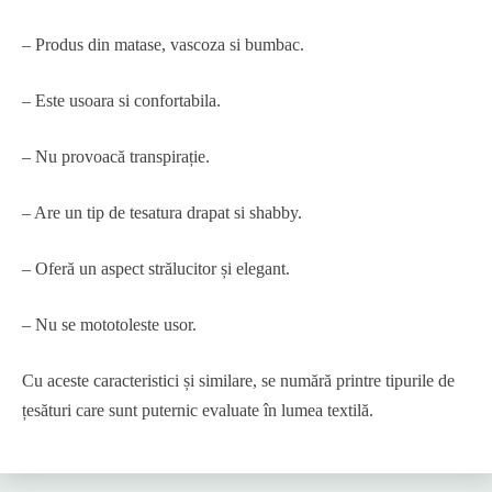
– Produs din matase, vascoza si bumbac.
– Este usoara si confortabila.
– Nu provoacă transpirație.
– Are un tip de tesatura drapat si shabby.
– Oferă un aspect strălucitor și elegant.
– Nu se mototoleste usor.
Cu aceste caracteristici și similare, se numără printre tipurile de
țesături care sunt puternic evaluate în lumea textilă.