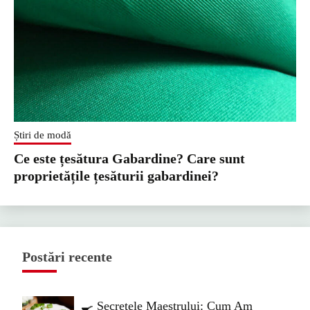
Știri de modă
Ce este țesătura Gabardine? Care sunt
proprietățile țesăturii gabardinei?
Postări recente
🍳 Secretele Maestrului: Cum Am