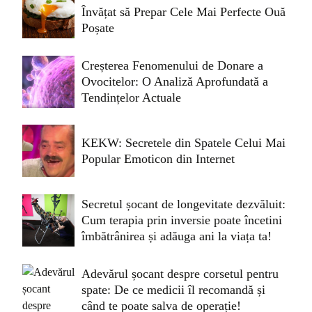
Învățat să Prepar Cele Mai Perfecte Ouă
Poșate
Creșterea Fenomenului de Donare a
Ovocitelor: O Analiză Aprofundată a
Tendințelor Actuale
KEKW: Secretele din Spatele Celui Mai
Popular Emoticon din Internet
Secretul șocant de longevitate dezvăluit:
Cum terapia prin inversie poate încetini
îmbătrânirea și adăuga ani la viața ta!
Adevărul șocant despre corsetul pentru
spate: De ce medicii îl recomandă și
când te poate salva de operație!