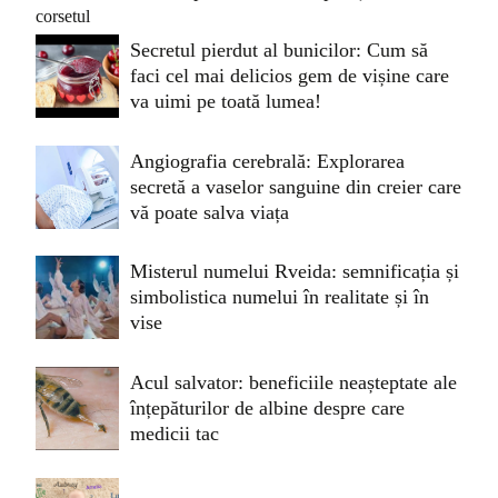
Secretul pierdut al bunicilor: Cum să
faci cel mai delicios gem de vișine care
va uimi pe toată lumea!
Angiografia cerebrală: Explorarea
secretă a vaselor sanguine din creier care
vă poate salva viața
Misterul numelui Rveida: semnificația și
simbolistica numelui în realitate și în
vise
Acul salvator: beneficiile neașteptate ale
înțepăturilor de albine despre care
medicii tac