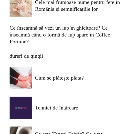
Cele mai frumoase nume pentru fete în
România și semnificațiile lor
Ce înseamnă să vezi un lup în ghicitoare? Ce
înseamnă când o formă de lup apare în Coffee
Fortune?
dureri de gingii
Cum se plătește plata?
Tehnici de înțărcare