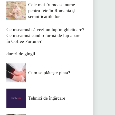
Cele mai frumoase nume
pentru fete în România și
semnificațiile lor
Ce înseamnă să vezi un lup în ghicitoare?
Ce înseamnă când o formă de lup apare
în Coffee Fortune?
dureri de gingii
Cum se plătește plata?
Tehnici de înțărcare