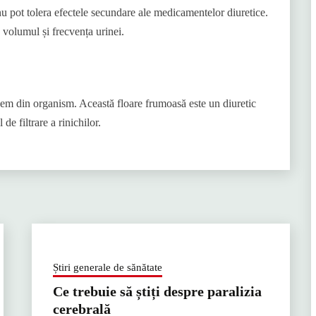
nu pot tolera efectele secundare ale medicamentelor diuretice.
a volumul și frecvența urinei.
dem din organism. Această floare frumoasă este un diuretic
de filtrare a rinichilor.
Știri generale de sănătate
Ce trebuie să știți despre paralizia
cerebrală