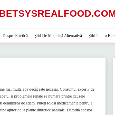
BETSYSREALFOOD.CO
ri Despre Estetică
Știri De Medicină Alternativă
Știri Pentru Beb
ine mai multă apă decât este necesar. Consumul excesiv de
diabetul si problemele renale se numara printre cauzele
sub denumirea de edem. Puteți folosi medicamente pentru a
ine ajutor de la plante diuretice naturale. Datorită acestor