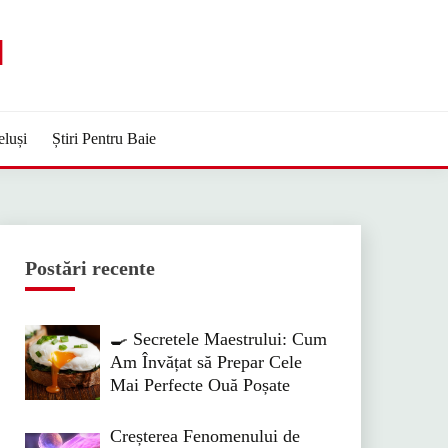
M
eluși
Știri Pentru Baie
Postări recente
🍳 Secretele Maestrului: Cum
Am Învățat să Prepar Cele
Mai Perfecte Ouă Poșate
Creșterea Fenomenului de