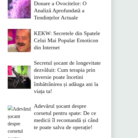
Donare a Ovocitelor: O
Analiză Aprofundată a
Tendințelor Actuale
KEKW: Secretele din Spatele
Celui Mai Popular Emoticon
din Internet
Secretul șocant de longevitate
dezvăluit: Cum terapia prin
inversie poate încetini
îmbătrânirea și adăuga ani la
viața ta!
Adevărul șocant despre
corsetul pentru spate: De ce
medicii îl recomandă și când
te poate salva de operație!