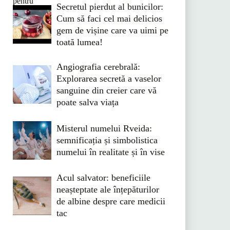
Secretul pierdut al bunicilor:
Cum să faci cel mai delicios
gem de vișine care va uimi pe
toată lumea!
Angiografia cerebrală:
Explorarea secretă a vaselor
sanguine din creier care vă
poate salva viața
Misterul numelui Rveida:
semnificația și simbolistica
numelui în realitate și în vise
Acul salvator: beneficiile
neașteptate ale înțepăturilor
de albine despre care medicii
tac