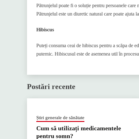
Pătrunjelul poate fi o soluție pentru persoanele care 
Pătrunjelul este un diuretic natural care poate ajuta l
Hibiscus
Puteți consuma ceai de hibiscus pentru a scăpa de e
puternic. Hibiscusul este de asemenea util în procesul 
Postări recente
Știri generale de sănătate
Cum să utilizați medicamentele
pentru somn?