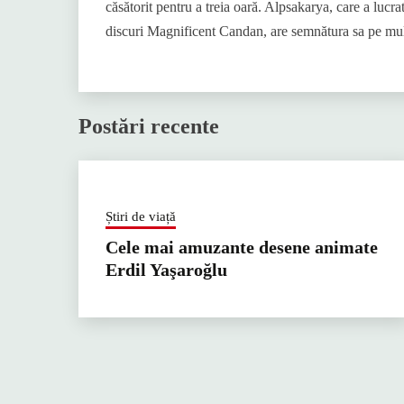
căsătorit pentru a treia oară. Alpsakarya, care a lucra
discuri Magnificent Candan, are semnătura sa pe mul
Postări recente
Știri de viață
Cele mai amuzante desene animate
Erdil Yaşaroğlu