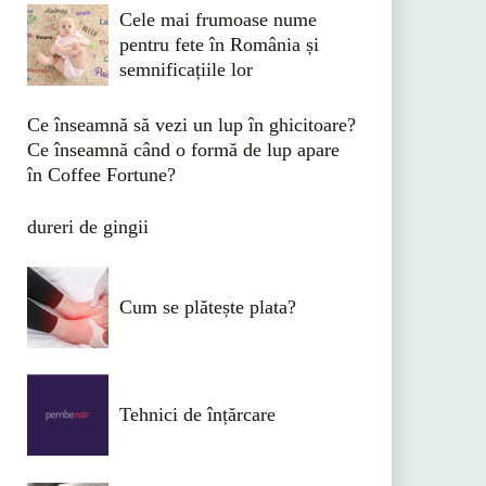
Cele mai frumoase nume
pentru fete în România și
semnificațiile lor
Ce înseamnă să vezi un lup în ghicitoare?
Ce înseamnă când o formă de lup apare
în Coffee Fortune?
dureri de gingii
Cum se plătește plata?
Tehnici de înțărcare