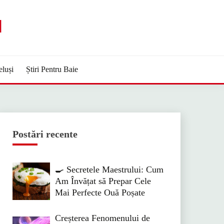
M
eluși
Știri Pentru Baie
Postări recente
🍳 Secretele Maestrului: Cum
Am Învățat să Prepar Cele
Mai Perfecte Ouă Poșate
Creșterea Fenomenului de