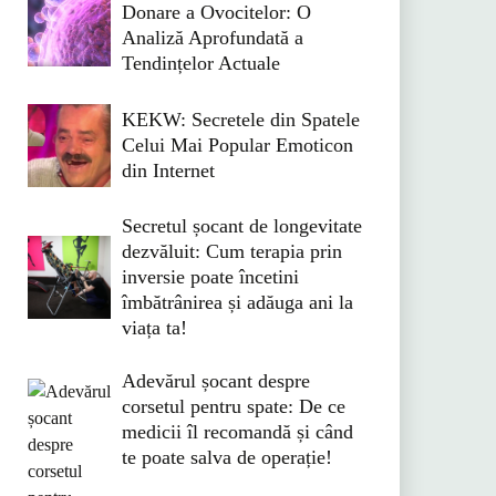
Donare a Ovocitelor: O
Analiză Aprofundată a
Tendințelor Actuale
KEKW: Secretele din Spatele
Celui Mai Popular Emoticon
din Internet
Secretul șocant de longevitate
dezvăluit: Cum terapia prin
inversie poate încetini
îmbătrânirea și adăuga ani la
viața ta!
Adevărul șocant despre
corsetul pentru spate: De ce
medicii îl recomandă și când
te poate salva de operație!