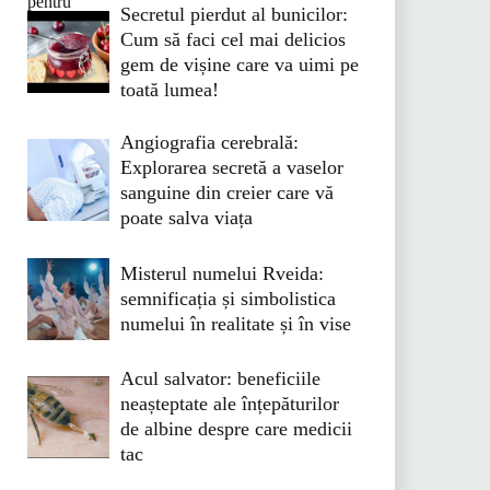
Secretul pierdut al bunicilor:
Cum să faci cel mai delicios
gem de vișine care va uimi pe
toată lumea!
Angiografia cerebrală:
Explorarea secretă a vaselor
sanguine din creier care vă
poate salva viața
Misterul numelui Rveida:
semnificația și simbolistica
numelui în realitate și în vise
Acul salvator: beneficiile
neașteptate ale înțepăturilor
de albine despre care medicii
tac