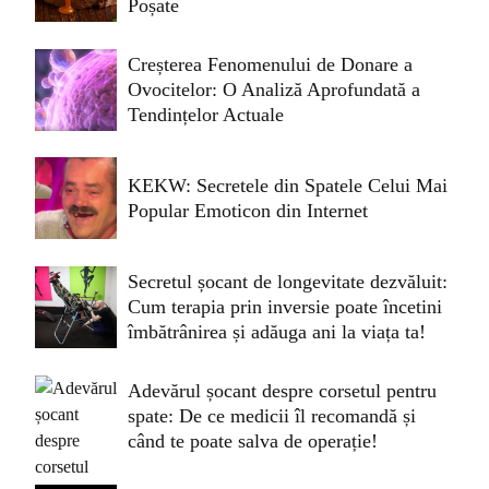
Poșate
Creșterea Fenomenului de Donare a
Ovocitelor: O Analiză Aprofundată a
Tendințelor Actuale
KEKW: Secretele din Spatele Celui Mai
Popular Emoticon din Internet
Secretul șocant de longevitate dezvăluit:
Cum terapia prin inversie poate încetini
îmbătrânirea și adăuga ani la viața ta!
Adevărul șocant despre corsetul pentru
spate: De ce medicii îl recomandă și
când te poate salva de operație!