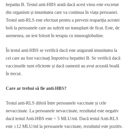
hepatita B. Testul anti-HBS arată dacă acest virus este excretat
din organism și imunitatea care va continua în viața persoanei.
Testul anti-RLS este efectuat pentru a preveni reapariția acestei
boli la persoanele care au suferit un transplant de ficat. Este, de
asemenea, un test folosit în terapia cu imunoglobuline.
În testul anti-HBS se verifică dacă este asigurată imunitatea la
cei care au fost vaccinați împotriva hepatitei B. Se verifică dacă
vaccinurile sunt eficiente și dacă oamenii au avut această boală
în trecut.
Care ar trebui să fie anti-HBS?
Testul anti-RLS diferă între persoanele vaccinate și cele
nevaccinate. La persoanele nevaccinate, rezultatul este negativ
dacă testul Anti-HBS este < 5 MLU/ml. Dacă testul Anti-RLS
este ≥12 MLU/ml la persoanele vaccinate, rezultatul este pozitiv.