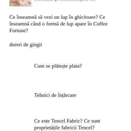
Ce înseamnă să vezi un lup în ghicitoare? Ce
înseamnă când o formă de lup apare în Coffee
Fortune?
dureri de gingii
Cum se plătește plata?
Tehnici de înțărcare
Ce este Tencel Fabric? Ce sunt
proprietățile fabricii Tencel?