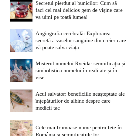
Secretul pierdut al bunicilor: Cum să
faci cel mai delicios gem de vișine care
va uimi pe toată lumea!
Angiografia cerebrală: Explorarea
secretă a vaselor sanguine din creier care
vă poate salva viața
Misterul numelui Rveida: semnificația și
simbolistica numelui în realitate și în
vise
Acul salvator: beneficiile neașteptate ale
înțepăturilor de albine despre care
medicii tac
Cele mai frumoase nume pentru fete în
România și semnificațiile lor