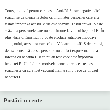
Totuși, motivul pentru care testul Anti-RLS este negativ, adică
scăzut, se datorează faptului că imunitatea persoanei care este
testată împotriva acestui virus este scăzută. Testul anti-RLS este
scăzut la persoanele care nu sunt imune la virusul hepatitei B. În
plus, dacă organismul nu poate produce anticorpi împotriva
antigenului, acest test este scăzut. Valoarea anti-RLS determină,
de asemenea, că aceste persoane nu au fost expuse înainte la
infecția cu hepatita B și că nu au fost vaccinate împotriva
hepatitei B. Unul dintre motivele pentru care acest test este
scăzut este că nu a fost vaccinat înainte și nu trece de virusul
hepatitei B.
Postări recente