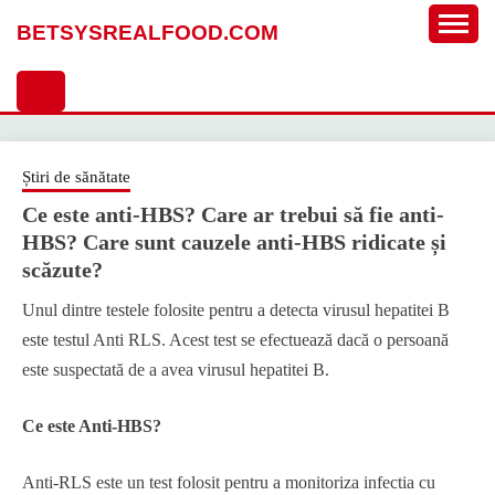
Sari
BETSYSREALFOOD.COM
la
conținut
Știri de sănătate
Ce este anti-HBS? Care ar trebui să fie anti-
HBS? Care sunt cauzele anti-HBS ridicate și
scăzute?
Unul dintre testele folosite pentru a detecta virusul hepatitei B
este testul Anti RLS. Acest test se efectuează dacă o persoană
este suspectată de a avea virusul hepatitei B.
Ce este Anti-HBS?
Anti-RLS este un test folosit pentru a monitoriza infectia cu