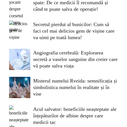
spate: De ce medicii îl recomandă și
când te poate salva de operație!
Secretul pierdut al bunicilor: Cum să
faci cel mai delicios gem de vișine care
va uimi pe toată lumea!
Angiografia cerebrală: Explorarea
secretă a vaselor sanguine din creier care
vă poate salva viața
Misterul numelui Rveida: semnificația și
simbolistica numelui în realitate și în
vise
Acul salvator: beneficiile neașteptate ale
înțepăturilor de albine despre care
medicii tac