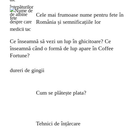
Cele mai frumoase nume pentru fete în
România și semnificațiile lor
Ce înseamnă să vezi un lup în ghicitoare? Ce
înseamnă când o formă de lup apare în Coffee
Fortune?
dureri de gingii
Cum se plătește plata?
Tehnici de înțărcare