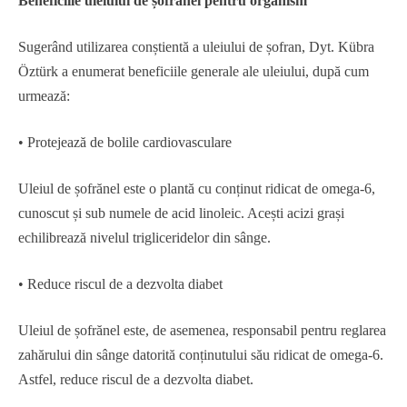
Beneficiile uleiului de șofrănel pentru organism
Sugerând utilizarea conștientă a uleiului de șofran, Dyt. Kübra
Öztürk a enumerat beneficiile generale ale uleiului, după cum
urmează:
• Protejează de bolile cardiovasculare
Uleiul de șofrănel este o plantă cu conținut ridicat de omega-6,
cunoscut și sub numele de acid linoleic. Acești acizi grași
echilibrează nivelul trigliceridelor din sânge.
• Reduce riscul de a dezvolta diabet
Uleiul de șofrănel este, de asemenea, responsabil pentru reglarea
zahărului din sânge datorită conținutului său ridicat de omega-6.
Astfel, reduce riscul de a dezvolta diabet.