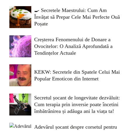
🍳 Secretele Maestrului: Cum Am
Învățat să Prepar Cele Mai Perfecte Ouă
Poșate
Creșterea Fenomenului de Donare a
Ovocitelor: O Analiză Aprofundată a
Tendințelor Actuale
KEKW: Secretele din Spatele Celui Mai
Popular Emoticon din Internet
Secretul șocant de longevitate dezvăluit:
Cum terapia prin inversie poate încetini
îmbătrânirea și adăuga ani la viața ta!
Adevărul șocant despre corsetul pentru