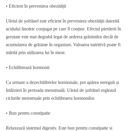
• Eficient în prevenirea obezității
Uleiul de șofrănel este eficient în prevenirea obezității datorită
acidului linoleic conjugat pe care îl conține. Efectul pierderii în
greutate este mai degrabă legat de arderea grăsimilor decât de
acumularea de grăsime în organism. Valoarea nutritivă poate fi
mărită prin utilizarea lui în mese.
• Echilibrează hormonii
Ca urmare a dezechilibrelor hormonale, pot apărea nereguli și
întârzieri în perioada menstruală. Uleiul de șofrănel reglează
ciclurile menstruale prin echilibrarea hormonilor.
• Bun pentru constipatie
Relaxează sistemul digestiv. Este bun pentru constipatie si