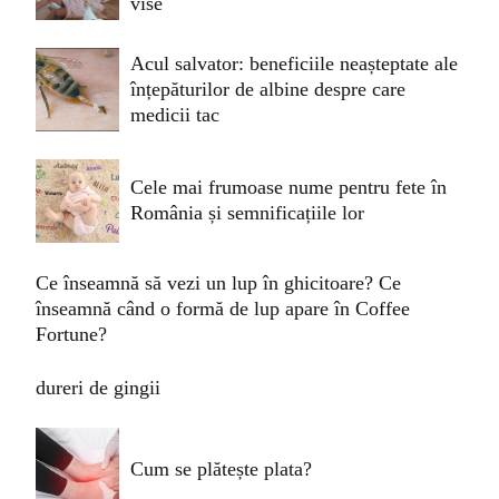
vise
Acul salvator: beneficiile neașteptate ale
înțepăturilor de albine despre care
medicii tac
Cele mai frumoase nume pentru fete în
România și semnificațiile lor
Ce înseamnă să vezi un lup în ghicitoare? Ce
înseamnă când o formă de lup apare în Coffee
Fortune?
dureri de gingii
Cum se plătește plata?