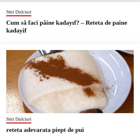
Stiri Dulciuri
Cum să faci pâine kadayıf? – Reteta de paine
kadayif
Stiri Dulciuri
reteta adevarata piept de pui