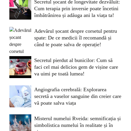
Secretul șocant de longevitate dezvăluit:
Cum terapia prin inversie poate încetini
îmbătrânirea și adăuga ani la viața ta!
Adevărul șocant despre corsetul pentru
spate: De ce medicii îl recomandă și
când te poate salva de operație!
Secretul pierdut al bunicilor: Cum să
faci cel mai delicios gem de vișine care
va uimi pe toată lumea!
Angiografia cerebrală: Explorarea
secretă a vaselor sanguine din creier care
vă poate salva viața
Misterul numelui Rveida: semnificația și
simbolistica numelui în realitate și în