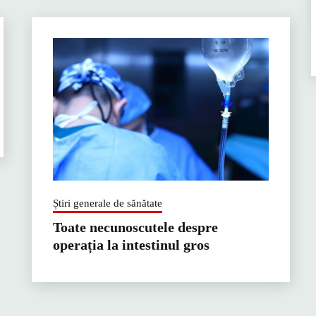
Știri generale de sănătate
Toate necunoscutele despre
operația la intestinul gros