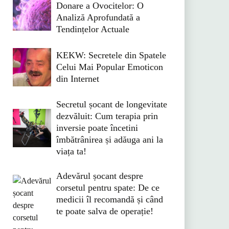
Donare a Ovocitelor: O
Analiză Aprofundată a
Tendințelor Actuale
KEKW: Secretele din Spatele
Celui Mai Popular Emoticon
din Internet
Secretul șocant de longevitate
dezvăluit: Cum terapia prin
inversie poate încetini
îmbătrânirea și adăuga ani la
viața ta!
Adevărul șocant despre
corsetul pentru spate: De ce
medicii îl recomandă și când
te poate salva de operație!