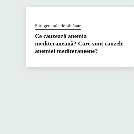
Știri generale de sănătate
Ce cauzează anemia
mediteraneană? Care sunt cauzele
anemiei mediteraneene?