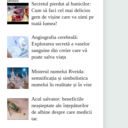
Secretul pierdut al bunicilor:
Cum să faci cel mai delicios
gem de vișine care va uimi pe
toată lumea!
Angiografia cerebrală:
Explorarea secretă a vaselor
sanguine din creier care vă
poate salva viața
Misterul numelui Rveida:
semnificația și simbolistica
numelui în realitate și în vise
Acul salvator: beneficiile
neașteptate ale înțepăturilor
de albine despre care medicii
tac