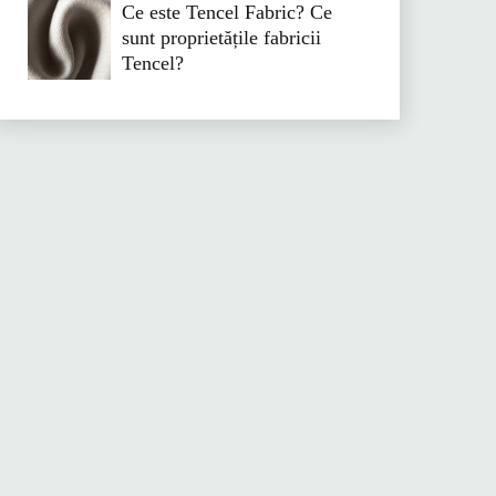
Ce este Tencel Fabric? Ce
sunt proprietățile fabricii
Tencel?