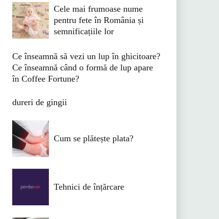
Cele mai frumoase nume
pentru fete în România și
semnificațiile lor
Ce înseamnă să vezi un lup în ghicitoare?
Ce înseamnă când o formă de lup apare
în Coffee Fortune?
dureri de gingii
Cum se plătește plata?
Tehnici de înțărcare