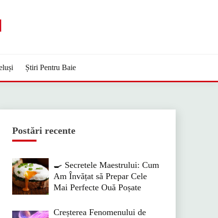
M
eluși
Știri Pentru Baie
Postări recente
🍳 Secretele Maestrului: Cum
Am Învățat să Prepar Cele
Mai Perfecte Ouă Poșate
Creșterea Fenomenului de