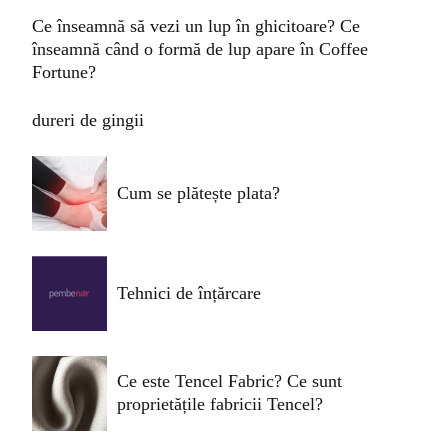
Ce înseamnă să vezi un lup în ghicitoare? Ce
înseamnă când o formă de lup apare în Coffee
Fortune?
dureri de gingii
Cum se plătește plata?
Tehnici de înțărcare
Ce este Tencel Fabric? Ce sunt
proprietățile fabricii Tencel?