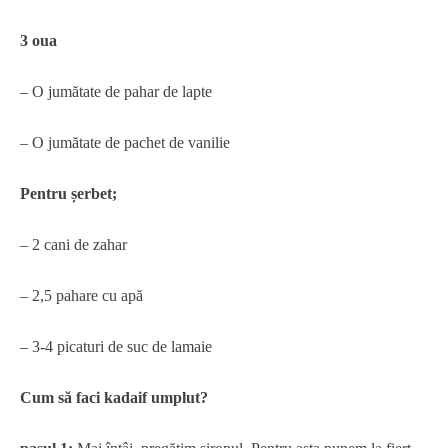
3 oua
– O jumătate de pahar de lapte
– O jumătate de pachet de vanilie
Pentru șerbet;
– 2 cani de zahar
– 2,5 pahare cu apă
– 3-4 picaturi de suc de lamaie
Cum să faci kadaif umplut?