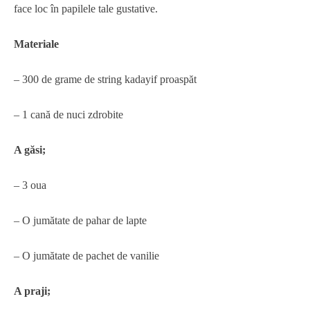
face loc în papilele tale gustative.
Materiale
– 300 de grame de string kadayif proaspăt
– 1 cană de nuci zdrobite
A găsi;
– 3 oua
– O jumătate de pahar de lapte
– O jumătate de pachet de vanilie
A praji;