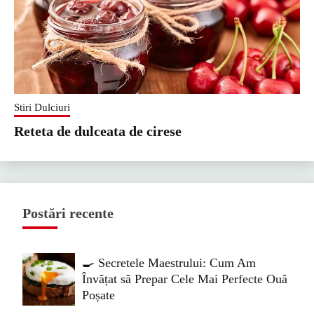
Stiri Dulciuri
Reteta de dulceata de cirese
Postări recente
🍳 Secretele Maestrului: Cum Am
Învățat să Prepar Cele Mai Perfecte Ouă
Poșate