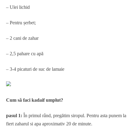
– Ulei lichid
– Pentru șerbet;
– 2 cani de zahar
– 2,5 pahare cu apă
– 3-4 picaturi de suc de lamaie
Cum să faci kadaif umplut?
pasul 1:
În primul rând, pregătim siropul. Pentru asta punem la
fiert zaharul si apa aproximativ 20 de minute.