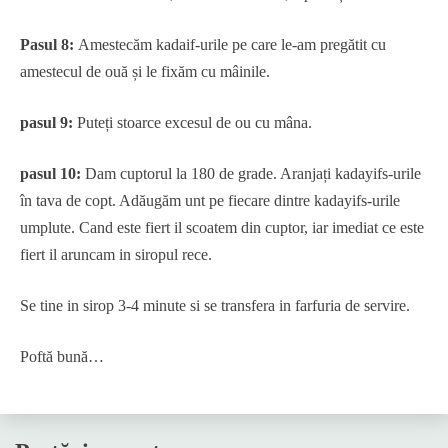
Pasul 8:
Amestecăm kadaif-urile pe care le-am pregătit cu
amestecul de ouă și le fixăm cu mâinile.
pasul 9:
Puteți stoarce excesul de ou cu mâna.
pasul 10:
Dam cuptorul la 180 de grade. Aranjați kadayifs-urile
în tava de copt. Adăugăm unt pe fiecare dintre kadayifs-urile
umplute. Cand este fiert il scoatem din cuptor, iar imediat ce este
fiert il aruncam in siropul rece.
Se tine in sirop 3-4 minute si se transfera in farfuria de servire.
Poftă bună…