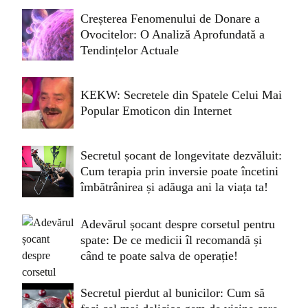
Creșterea Fenomenului de Donare a
Ovocitelor: O Analiză Aprofundată a
Tendințelor Actuale
KEKW: Secretele din Spatele Celui Mai
Popular Emoticon din Internet
Secretul șocant de longevitate dezvăluit:
Cum terapia prin inversie poate încetini
îmbătrânirea și adăuga ani la viața ta!
Adevărul șocant despre corsetul pentru
spate: De ce medicii îl recomandă și
când te poate salva de operație!
Secretul pierdut al bunicilor: Cum să