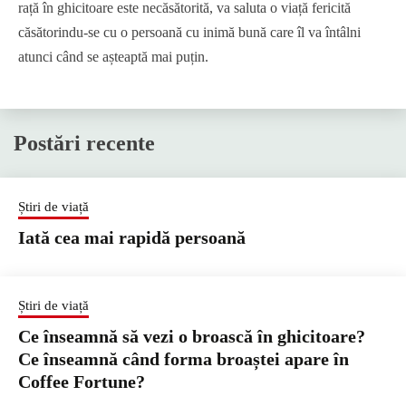
rață în ghicitoare este necăsătorită, va saluta o viață fericită
căsătorindu-se cu o persoană cu inimă bună care îl va întâlni
atunci când se așteaptă mai puțin.
Postări recente
Știri de viață
Iată cea mai rapidă persoană
Știri de viață
Ce înseamnă să vezi o broască în ghicitoare?
Ce înseamnă când forma broaștei apare în
Coffee Fortune?