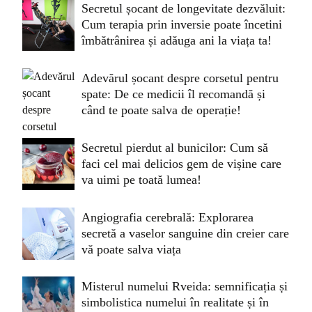
Secretul șocant de longevitate dezvăluit:
Cum terapia prin inversie poate încetini
îmbătrânirea și adăuga ani la viața ta!
Adevărul șocant despre corsetul pentru
spate: De ce medicii îl recomandă și
când te poate salva de operație!
Secretul pierdut al bunicilor: Cum să
faci cel mai delicios gem de vișine care
va uimi pe toată lumea!
Angiografia cerebrală: Explorarea
secretă a vaselor sanguine din creier care
vă poate salva viața
Misterul numelui Rveida: semnificația și
simbolistica numelui în realitate și în