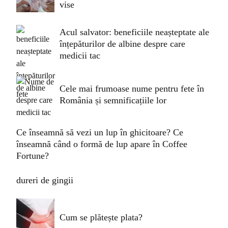
vise
Acul salvator: beneficiile neașteptate ale
înțepăturilor de albine despre care
medicii tac
Cele mai frumoase nume pentru fete în
România și semnificațiile lor
Ce înseamnă să vezi un lup în ghicitoare? Ce
înseamnă când o formă de lup apare în Coffee
Fortune?
dureri de gingii
Cum se plătește plata?