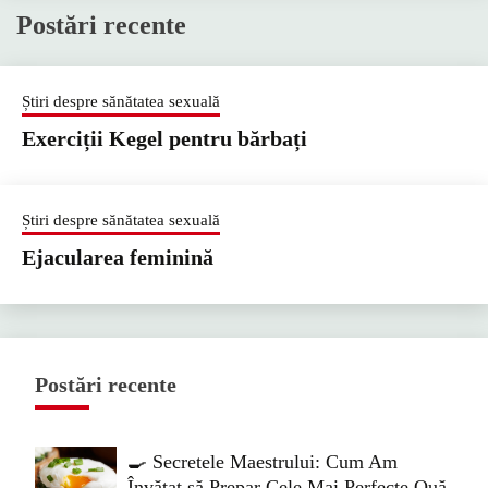
Postări recente
Știri despre sănătatea sexuală
Exerciții Kegel pentru bărbați
Știri despre sănătatea sexuală
Ejacularea feminină
Postări recente
🍳 Secretele Maestrului: Cum Am
Învățat să Prepar Cele Mai Perfecte Ouă