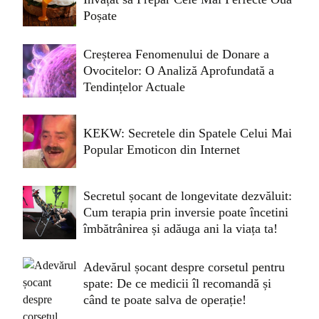
Poșate
Creșterea Fenomenului de Donare a
Ovocitelor: O Analiză Aprofundată a
Tendințelor Actuale
KEKW: Secretele din Spatele Celui Mai
Popular Emoticon din Internet
Secretul șocant de longevitate dezvăluit:
Cum terapia prin inversie poate încetini
îmbătrânirea și adăuga ani la viața ta!
Adevărul șocant despre corsetul pentru
spate: De ce medicii îl recomandă și
când te poate salva de operație!