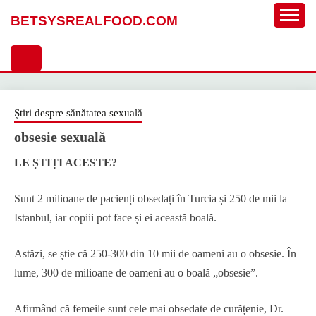
Sari
BETSYSREALFOOD.COM
la
conținut
Știri despre sănătatea sexuală
obsesie sexuală
LE ȘTIȚI ACESTE?
Sunt 2 milioane de pacienți obsedați în Turcia și 250 de mii la
Istanbul, iar copiii pot face și ei această boală.
Astăzi, se știe că 250-300 din 10 mii de oameni au o obsesie. În
lume, 300 de milioane de oameni au o boală „obsesie”.
Afirmând că femeile sunt cele mai obsedate de curățenie, Dr.