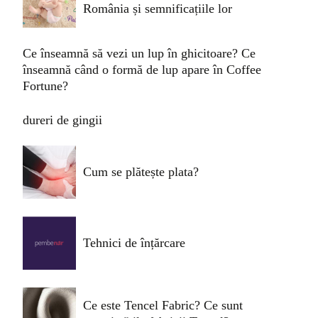
România și semnificațiile lor
Ce înseamnă să vezi un lup în ghicitoare? Ce
înseamnă când o formă de lup apare în Coffee
Fortune?
dureri de gingii
Cum se plătește plata?
Tehnici de înțărcare
Ce este Tencel Fabric? Ce sunt