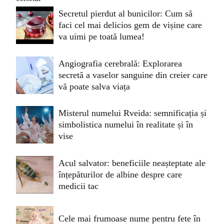
Secretul pierdut al bunicilor: Cum să
faci cel mai delicios gem de vișine care
va uimi pe toată lumea!
Angiografia cerebrală: Explorarea
secretă a vaselor sanguine din creier care
vă poate salva viața
Misterul numelui Rveida: semnificația și
simbolistica numelui în realitate și în
vise
Acul salvator: beneficiile neașteptate ale
înțepăturilor de albine despre care
medicii tac
Cele mai frumoase nume pentru fete în