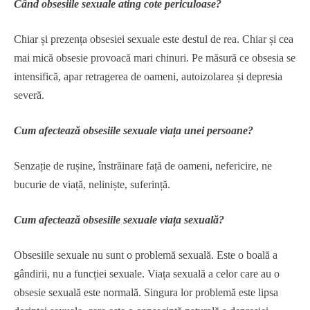
Când obsesiile sexuale ating cote periculoase?
Chiar și prezența obsesiei sexuale este destul de rea. Chiar și cea
mai mică obsesie provoacă mari chinuri. Pe măsură ce obsesia se
intensifică, apar retragerea de oameni, autoizolarea și depresia
severă.
Cum afectează obsesiile sexuale viața unei persoane?
Senzație de rușine, înstrăinare față de oameni, nefericire, ne
bucurie de viață, neliniște, suferință.
Cum afectează obsesiile sexuale viața sexuală?
Obsesiile sexuale nu sunt o problemă sexuală. Este o boală a
gândirii, nu a funcției sexuale. Viața sexuală a celor care au o
obsesie sexuală este normală. Singura lor problemă este lipsa