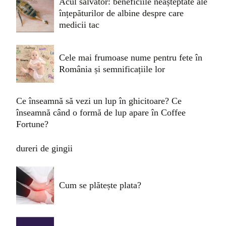
Acul salvator: beneficiile neașteptate ale
înțepăturilor de albine despre care
medicii tac
Cele mai frumoase nume pentru fete în
România și semnificațiile lor
Ce înseamnă să vezi un lup în ghicitoare? Ce
înseamnă când o formă de lup apare în Coffee
Fortune?
dureri de gingii
Cum se plătește plata?