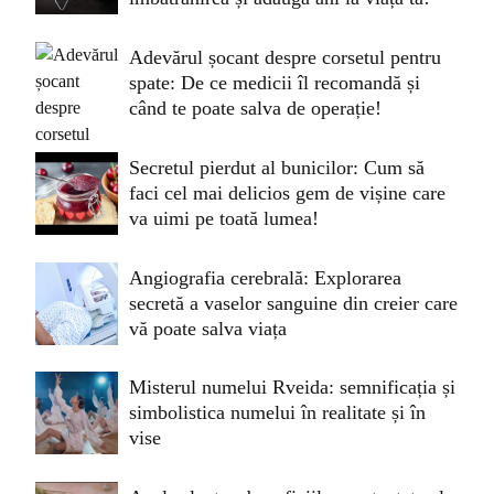
Adevărul șocant despre corsetul pentru
spate: De ce medicii îl recomandă și
când te poate salva de operație!
Secretul pierdut al bunicilor: Cum să
faci cel mai delicios gem de vișine care
va uimi pe toată lumea!
Angiografia cerebrală: Explorarea
secretă a vaselor sanguine din creier care
vă poate salva viața
Misterul numelui Rveida: semnificația și
simbolistica numelui în realitate și în
vise