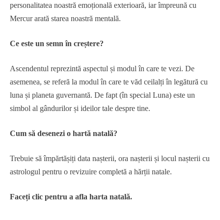
personalitatea noastră emoțională exterioară, iar împreună cu
Mercur arată starea noastră mentală.
Ce este un semn în creștere?
Ascendentul reprezintă aspectul și modul în care te vezi. De
asemenea, se referă la modul în care te văd ceilalți în legătură cu
luna și planeta guvernantă. De fapt (în special Luna) este un
simbol al gândurilor și ideilor tale despre tine.
Cum să desenezi o hartă natală?
Trebuie să împărtășiți data nașterii, ora nașterii și locul nașterii cu
astrologul pentru o revizuire completă a hărții natale.
Faceți clic pentru a afla harta natală.