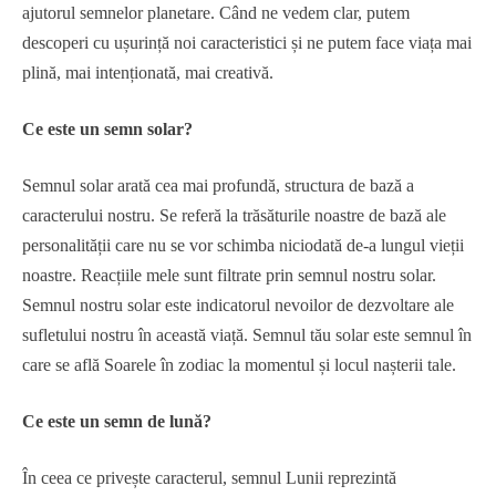
ajutorul semnelor planetare. Când ne vedem clar, putem
descoperi cu ușurință noi caracteristici și ne putem face viața mai
plină, mai intenționată, mai creativă.
Ce este un semn solar?
Semnul solar arată cea mai profundă, structura de bază a
caracterului nostru. Se referă la trăsăturile noastre de bază ale
personalității care nu se vor schimba niciodată de-a lungul vieții
noastre. Reacțiile mele sunt filtrate prin semnul nostru solar.
Semnul nostru solar este indicatorul nevoilor de dezvoltare ale
sufletului nostru în această viață. Semnul tău solar este semnul în
care se află Soarele în zodiac la momentul și locul nașterii tale.
Ce este un semn de lună?
În ceea ce privește caracterul, semnul Lunii reprezintă