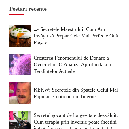
Postări recente
🍳 Secretele Maestrului: Cum Am
Învățat să Prepar Cele Mai Perfecte Ouă
Poșate
Creșterea Fenomenului de Donare a
Ovocitelor: O Analiză Aprofundată a
Tendințelor Actuale
KEKW: Secretele din Spatele Celui Mai
Popular Emoticon din Internet
Secretul șocant de longevitate dezvăluit:
Cum terapia prin inversie poate încetini
îmbătrânirea și adăuga ani la viața ta!