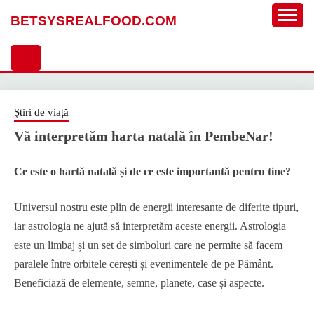
Sari
BETSYSREALFOOD.COM
la
conținut
Știri de viață
Vă interpretăm harta natală în PembeNar!
Ce este o hartă natală și de ce este importantă pentru tine?
Universul nostru este plin de energii interesante de diferite tipuri,
iar astrologia ne ajută să interpretăm aceste energii. Astrologia
este un limbaj și un set de simboluri care ne permite să facem
paralele între orbitele cerești și evenimentele de pe Pământ.
Beneficiază de elemente, semne, planete, case și aspecte.