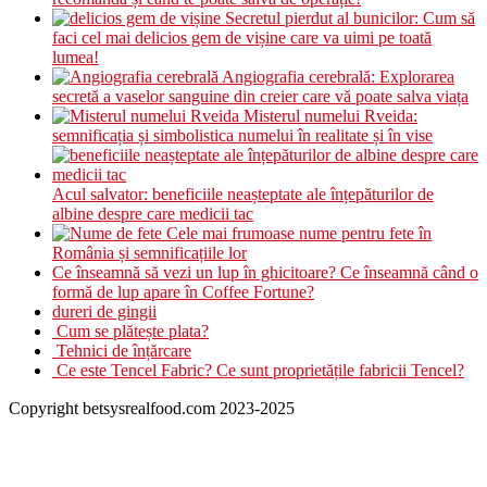
Secretul pierdut al bunicilor: Cum să
faci cel mai delicios gem de vișine care va uimi pe toată
lumea!
Angiografia cerebrală: Explorarea
secretă a vaselor sanguine din creier care vă poate salva viața
Misterul numelui Rveida:
semnificația și simbolistica numelui în realitate și în vise
Acul salvator: beneficiile neașteptate ale înțepăturilor de
albine despre care medicii tac
Cele mai frumoase nume pentru fete în
România și semnificațiile lor
Ce înseamnă să vezi un lup în ghicitoare? Ce înseamnă când o
formă de lup apare în Coffee Fortune?
dureri de gingii
Cum se plătește plata?
Tehnici de înțărcare
Ce este Tencel Fabric? Ce sunt proprietățile fabricii Tencel?
Copyright betsysrealfood.com 2023-2025