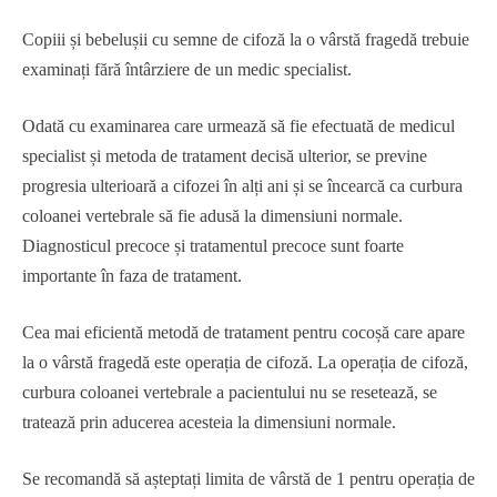
Copiii și bebelușii cu semne de cifoză la o vârstă fragedă trebuie
examinați fără întârziere de un medic specialist.
Odată cu examinarea care urmează să fie efectuată de medicul
specialist și metoda de tratament decisă ulterior, se previne
progresia ulterioară a cifozei în alți ani și se încearcă ca curbura
coloanei vertebrale să fie adusă la dimensiuni normale.
Diagnosticul precoce și tratamentul precoce sunt foarte
importante în faza de tratament.
Cea mai eficientă metodă de tratament pentru cocoșă care apare
la o vârstă fragedă este operația de cifoză. La operația de cifoză,
curbura coloanei vertebrale a pacientului nu se resetează, se
tratează prin aducerea acesteia la dimensiuni normale.
Se recomandă să așteptați limita de vârstă de 1 pentru operația de