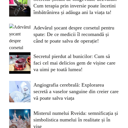
Cum terapia prin inversie poate încetini
îmbătrânirea și adăuga ani la viața ta!
Adevărul șocant despre corsetul pentru
spate: De ce medicii îl recomandă și
când te poate salva de operație!
Secretul pierdut al bunicilor: Cum să
faci cel mai delicios gem de vișine care
va uimi pe toată lumea!
Angiografia cerebrală: Explorarea
secretă a vaselor sanguine din creier care
vă poate salva viața
Misterul numelui Rveida: semnificația și
simbolistica numelui în realitate și în
vise