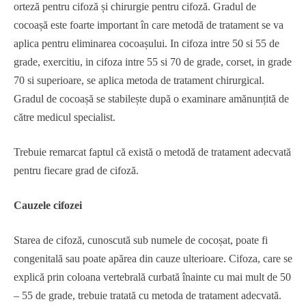
orteză pentru cifoză și chirurgie pentru cifoză. Gradul de
cocoașă este foarte important în care metodă de tratament se va
aplica pentru eliminarea cocoașului. In cifoza intre 50 si 55 de
grade, exercitiu, in cifoza intre 55 si 70 de grade, corset, in grade
70 si superioare, se aplica metoda de tratament chirurgical.
Gradul de cocoașă se stabilește după o examinare amănunțită de
către medicul specialist.
Trebuie remarcat faptul că există o metodă de tratament adecvată
pentru fiecare grad de cifoză.
Cauzele cifozei
Starea de cifoză, cunoscută sub numele de cocoșat, poate fi
congenitală sau poate apărea din cauze ulterioare. Cifoza, care se
explică prin coloana vertebrală curbată înainte cu mai mult de 50
– 55 de grade, trebuie tratată cu metoda de tratament adecvată.