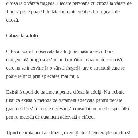
cifoză la o vârstă fragedă. Fiecare persoană cu cifoză la vârsta de
1 an și peste poate fi tratată cu o intervenție chirurgicală de
cifoză.
Cifoza la adulți
Cifoza poate fi observată la adulți pe măsură ce curbura
congenitală progresează în anii următori. Gradul de cocoașă,
care nu se intervine la o vârstă fragedă, are o structură care se
poate reînnoi prin aplecarea mai mult.
Există 3 tipuri de tratament pentru cifoză la adulți. Nu trebuie
uitat că există o metodă de tratament adecvată pentru fiecare
grad de cifoză, dar este necesar să consultați un medic specialist
pentru metoda de tratament adecvată a cifozei.
Tipuri de tratament al cifozei; exerciții de kinetoterapie cu cifoză,