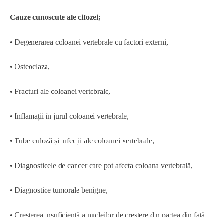
Cauze cunoscute ale cifozei;
• Degenerarea coloanei vertebrale cu factori externi,
• Osteoclaza,
• Fracturi ale coloanei vertebrale,
• Inflamații în jurul coloanei vertebrale,
• Tuberculoză și infecții ale coloanei vertebrale,
• Diagnosticele de cancer care pot afecta coloana vertebrală,
• Diagnostice tumorale benigne,
• Creșterea insuficientă a nucleilor de creștere din partea din față