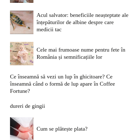
Acul salvator: beneficiile neașteptate ale
înțepăturilor de albine despre care
medicii tac
Cele mai frumoase nume pentru fete în
România și semnificațiile lor
Ce înseamnă să vezi un lup în ghicitoare? Ce
înseamnă când o formă de lup apare în Coffee
Fortune?
dureri de gingii
Cum se plătește plata?