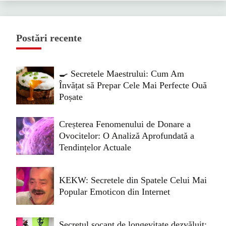
Postări recente
🍳 Secretele Maestrului: Cum Am
Învățat să Prepar Cele Mai Perfecte Ouă
Poșate
Creșterea Fenomenului de Donare a
Ovocitelor: O Analiză Aprofundată a
Tendințelor Actuale
KEKW: Secretele din Spatele Celui Mai
Popular Emoticon din Internet
Secretul șocant de longevitate dezvăluit: