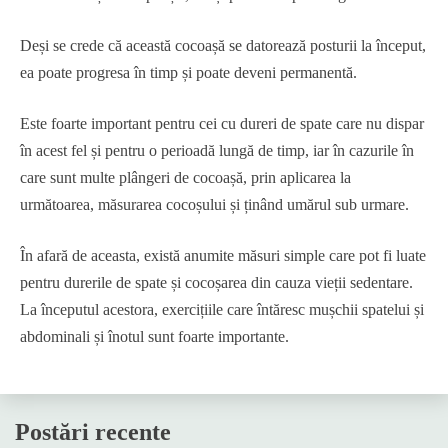
Deși se crede că această cocoașă se datorează posturii la început,
ea poate progresa în timp și poate deveni permanentă.
Este foarte important pentru cei cu dureri de spate care nu dispar
în acest fel și pentru o perioadă lungă de timp, iar în cazurile în
care sunt multe plângeri de cocoașă, prin aplicarea la
următoarea, măsurarea cocoșului și ținând umărul sub urmare.
În afară de aceasta, există anumite măsuri simple care pot fi luate
pentru durerile de spate și cocoșarea din cauza vieții sedentare.
La începutul acestora, exercițiile care întăresc mușchii spatelui și
abdominali și înotul sunt foarte importante.
Postări recente