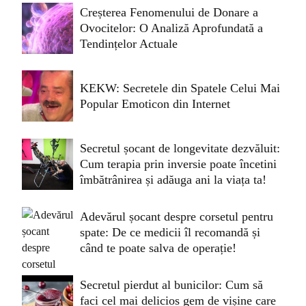
Creșterea Fenomenului de Donare a
Ovocitelor: O Analiză Aprofundată a
Tendințelor Actuale
KEKW: Secretele din Spatele Celui Mai
Popular Emoticon din Internet
Secretul șocant de longevitate dezvăluit:
Cum terapia prin inversie poate încetini
îmbătrânirea și adăuga ani la viața ta!
Adevărul șocant despre corsetul pentru
spate: De ce medicii îl recomandă și
când te poate salva de operație!
Secretul pierdut al bunicilor: Cum să
faci cel mai delicios gem de vișine care