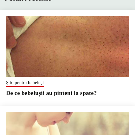
Știri pentru bebeluși
De ce bebelușii au pinteni la spate?