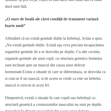
dacă sunt fată.
„O stare de boală ale cărei condiții de tratament variază
foarte mult”
Afirmând că nu există genitale duble la bebeluși, Avlan a spus:
„Nu există genitale duble. Există așa ceva precum incapacitatea
organelor genitale de a se dezvolta pe deplin. Cu alte cuvinte,
organele genitale ale unui copil. cu structura genetica feminina
sunt inclinati spre un mascul din cauza unor defecte
hormonale.Exista o situatie in care se diferentiaza, se dezvolta ca
si cum ar fi un mascul, si de aceea se crede ca este un bebelus
mascul si crescut in acest fel.
Dimpotrivă, există o situație în care copiii sau bebelușii cu
structură genetică a cromozomilor masculini nu sunt pe deplin