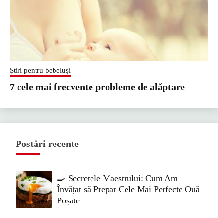
Știri pentru bebeluși
7 cele mai frecvente probleme de alăptare
Postări recente
🍳 Secretele Maestrului: Cum Am
Învățat să Prepar Cele Mai Perfecte Ouă
Poșate