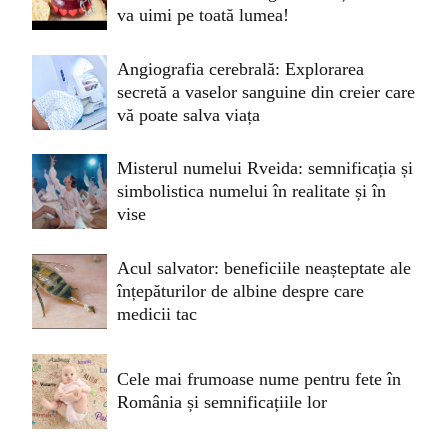
va uimi pe toată lumea!
Angiografia cerebrală: Explorarea
secretă a vaselor sanguine din creier care
vă poate salva viața
Misterul numelui Rveida: semnificația și
simbolistica numelui în realitate și în
vise
Acul salvator: beneficiile neașteptate ale
înțepăturilor de albine despre care
medicii tac
Cele mai frumoase nume pentru fete în
România și semnificațiile lor