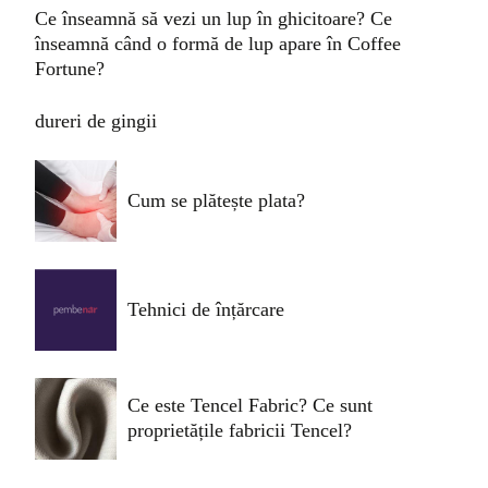
Ce înseamnă să vezi un lup în ghicitoare? Ce
înseamnă când o formă de lup apare în Coffee
Fortune?
dureri de gingii
Cum se plătește plata?
Tehnici de înțărcare
Ce este Tencel Fabric? Ce sunt
proprietățile fabricii Tencel?