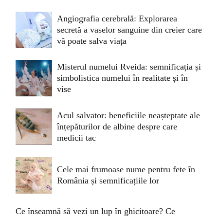
Angiografia cerebrală: Explorarea
secretă a vaselor sanguine din creier care
vă poate salva viața
Misterul numelui Rveida: semnificația și
simbolistica numelui în realitate și în
vise
Acul salvator: beneficiile neașteptate ale
înțepăturilor de albine despre care
medicii tac
Cele mai frumoase nume pentru fete în
România și semnificațiile lor
Ce înseamnă să vezi un lup în ghicitoare? Ce