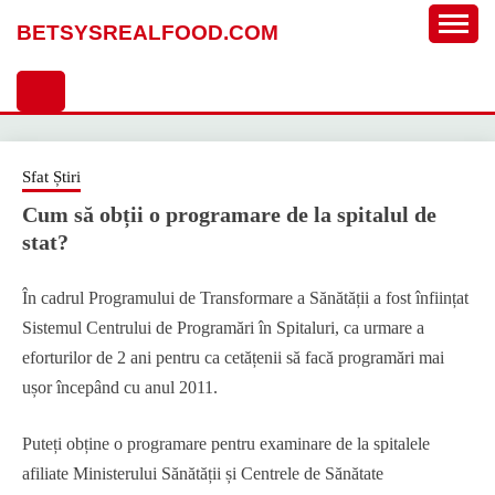
Sari
BETSYSREALFOOD.COM
la
conținut
Sfat Știri
Cum să obții o programare de la spitalul de
stat?
În cadrul Programului de Transformare a Sănătății a fost înființat
Sistemul Centrului de Programări în Spitaluri, ca urmare a
eforturilor de 2 ani pentru ca cetățenii să facă programări mai
ușor începând cu anul 2011.
Puteți obține o programare pentru examinare de la spitalele
afiliate Ministerului Sănătății și Centrele de Sănătate