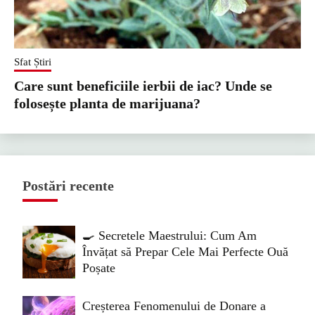
Sfat Știri
Care sunt beneficiile ierbii de iac? Unde se
folosește planta de marijuana?
Postări recente
🍳 Secretele Maestrului: Cum Am
Învățat să Prepar Cele Mai Perfecte Ouă
Poșate
Creșterea Fenomenului de Donare a