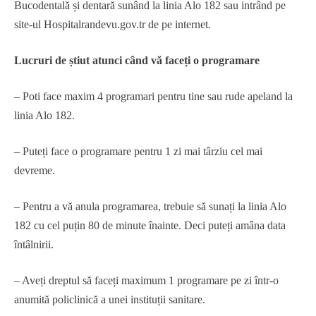
Bucodentală și dentară sunând la linia Alo 182 sau intrând pe
site-ul Hospitalrandevu.gov.tr ​​de pe internet.
Lucruri de știut atunci când vă faceți o programare
– Poti face maxim 4 programari pentru tine sau rude apeland la
linia Alo 182.
– Puteți face o programare pentru 1 zi mai târziu cel mai
devreme.
– Pentru a vă anula programarea, trebuie să sunați la linia Alo
182 cu cel puțin 80 de minute înainte. Deci puteți amâna data
întâlnirii.
– Aveți dreptul să faceți maximum 1 programare pe zi într-o
anumită policlinică a unei instituții sanitare.