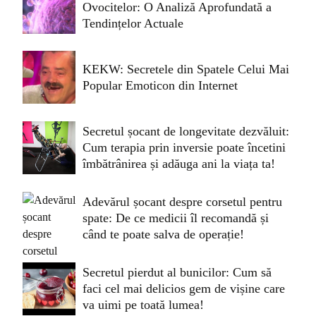
Ovocitelor: O Analiză Aprofundată a
Tendințelor Actuale
KEKW: Secretele din Spatele Celui Mai
Popular Emoticon din Internet
Secretul șocant de longevitate dezvăluit:
Cum terapia prin inversie poate încetini
îmbătrânirea și adăuga ani la viața ta!
Adevărul șocant despre corsetul pentru
spate: De ce medicii îl recomandă și
când te poate salva de operație!
Secretul pierdut al bunicilor: Cum să
faci cel mai delicios gem de vișine care
va uimi pe toată lumea!